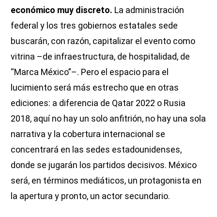
económico muy discreto.
La administración
federal y los tres gobiernos estatales sede
buscarán, con razón, capitalizar el evento como
vitrina –de infraestructura, de hospitalidad, de
“Marca México”–. Pero el espacio para el
lucimiento será más estrecho que en otras
ediciones: a diferencia de Qatar 2022 o Rusia
2018, aquí no hay un solo anfitrión, no hay una sola
narrativa y la cobertura internacional se
concentrará en las sedes estadounidenses,
donde se jugarán los partidos decisivos. México
será, en términos mediáticos, un protagonista en
la apertura y pronto, un actor secundario.