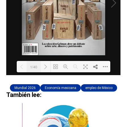
Mundial 2026
Economía mexicana
empleo de México
También lee: