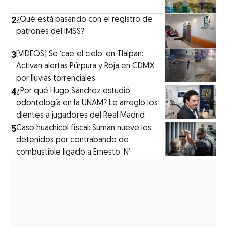
2
¿Qué está pasando con el registro de
patrones del IMSS?
3
(VIDEOS) Se ‘cae el cielo’ en Tlalpan:
Activan alertas Púrpura y Roja en CDMX
por lluvias torrenciales
4
¿Por qué Hugo Sánchez estudió
odontología en la UNAM? Le arregló los
dientes a jugadores del Real Madrid
5
Caso huachicol fiscal: Suman nueve los
detenidos por contrabando de
combustible ligado a Ernesto ‘N’