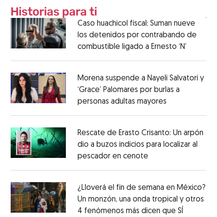
Caso huachicol fiscal: Suman nueve
los detenidos por contrabando de
combustible ligado a Ernesto ‘N’
Morena suspende a Nayeli Salvatori y
‘Grace’ Palomares por burlas a
personas adultas mayores
Rescate de Erasto Crisanto: Un arpón
dio a buzos indicios para localizar al
pescador en cenote
¿Lloverá el fin de semana en México?
Un monzón, una onda tropical y otros
4 fenómenos más dicen que SÍ