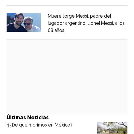
Opens in new window
Muere Jorge Messi, padre del
jugador argentino, Lionel Messi, a los
68 años
Opens in new window
Opens in new window
Últimas Noticias
1
¿De qué morimos en México?