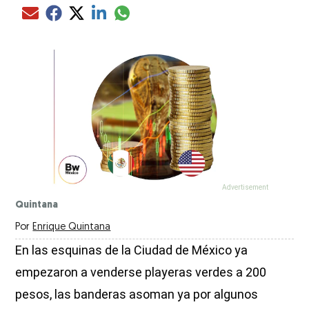
Compartir el artículo actual mediante glo
Compartir el artículo actual mediante Email
Compartir el artículo actual mediante Facebook
Compartir el artículo actual mediante Twitter
Compartir el artículo actual mediante LinkedIn
Quintana
Por
Enrique Quintana
En las esquinas de la Ciudad de México ya
empezaron a venderse playeras verdes a 200
pesos, las banderas asoman ya por algunos