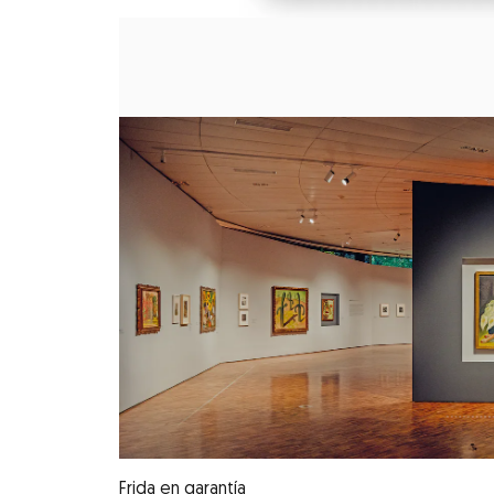
Opens in new window
Frida en garantía