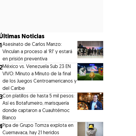
Últimas Noticias
1
Asesinato de Carlos Manzo:
Vinculan a proceso al ‘R1′ y estará
en prisión preventiva
2
México vs. Venezuela Sub 23 EN
VIVO: Minuto a Minuto de la final
de los Juegos Centroamericanos y
del Caribe
3
Con platillos de hasta 5 mil pesos:
Así es Botafumeiro, marisquería
donde captaron a Cuauhtémoc
Blanco
4
Pipa de Grupo Tomza explota en
Cuernavaca, hay 21 heridos