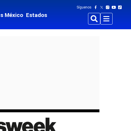
Síguenos
ts México
Estados
Buscar
Menu