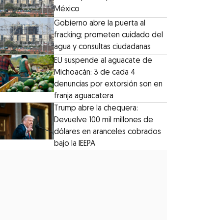
México
Gobierno abre la puerta al
fracking; prometen cuidado del
agua y consultas ciudadanas
EU suspende al aguacate de
Michoacán: 3 de cada 4
denuncias por extorsión son en
franja aguacatera
Trump abre la chequera:
Devuelve 100 mil millones de
dólares en aranceles cobrados
bajo la IEEPA