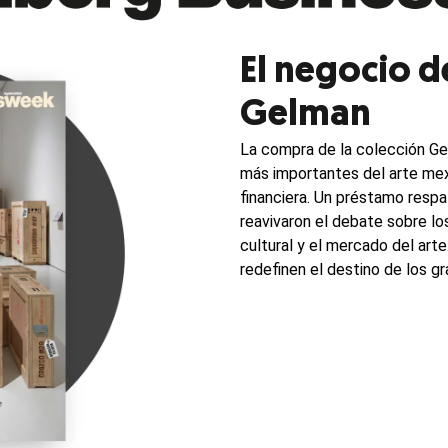
El negocio d
Gelman
Ope
La compra de la colección Ge
más importantes del arte mex
financiera. Un préstamo respa
reavivaron el debate sobre los
cultural y el mercado del arte
redefinen el destino de los g