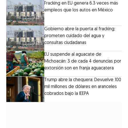
Fracking en EU genera 6.3 veces más
empleos que los autos en México
Gobierno abre la puerta al fracking;
prometen cuidado del agua y
consultas ciudadanas
EU suspende al aguacate de
Michoacán: 3 de cada 4 denuncias por
extorsión son en franja aguacatera
Trump abre la chequera: Devuelve 100
mil millones de dólares en aranceles
cobrados bajo la IEEPA