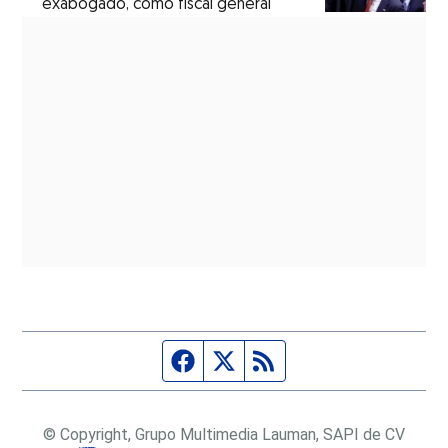
exabogado, como fiscal general
Página de Facebook
Fuente Twitter
Fuente RSS
© Copyright, Grupo Multimedia Lauman, SAPI de CV