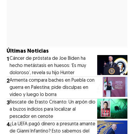
Últimas Noticias
1
Cáncer de próstata de Joe Biden ha
hecho metástasis en huesos: ‘Es muy
doloroso’, revela su hijo Hunter
2
Armenta compara baches en Puebla con
guerra en Palestina; pide disculpas en
video y luego lo borra
3
Rescate de Erasto Crisanto: Un arpón dio
a buzos indicios para localizar al
pescador en cenote
4
¿La UEFA pagó dinero a presunta amante
de Gianni Infantino? Esto sabemos del