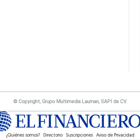
© Copyright, Grupo Multimedia Lauman, SAPI de CV
¿Quiénes somos?
Directorio
Suscripciones
Opens in new window
Aviso de Privacidad