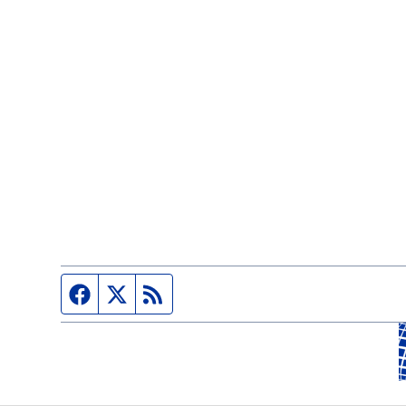
Página de Facebook
Fuente Twitter
Fuente RSS