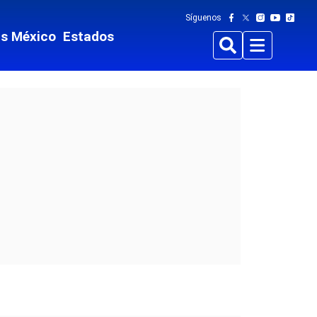
Síguenos
ts México
Estados
Buscar
Menu