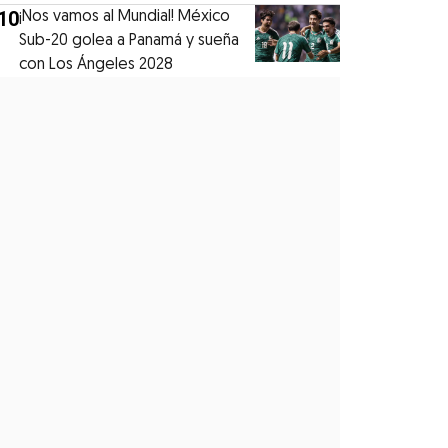
10
¡Nos vamos al Mundial! México
Sub-20 golea a Panamá y sueña
con Los Ángeles 2028