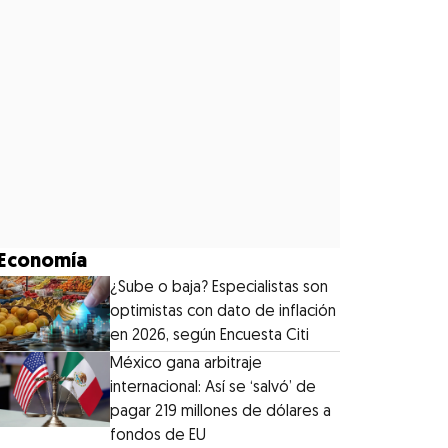
Economía
¿Sube o baja? Especialistas son
optimistas con dato de inflación
en 2026, según Encuesta Citi
México gana arbitraje
internacional: Así se ‘salvó’ de
pagar 219 millones de dólares a
fondos de EU