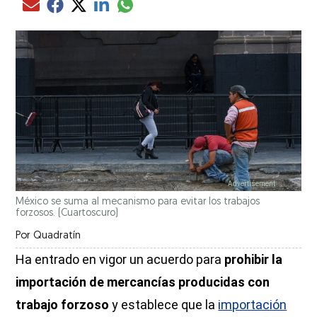
Compartir el artículo actual mediante glo
Compartir el artículo actual mediante Email
Compartir el artículo actual mediante Facebook
Compartir el artículo actual mediante Twitter
Compartir el artículo actual mediante LinkedIn
México se suma al mecanismo para evitar los trabajos
forzosos.
(Cuartoscuro)
Por
Quadratín
Ha entrado en vigor un acuerdo para
prohibir la
importación de mercancías producidas con
trabajo forzoso
y establece que la
importación