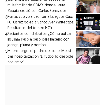
multifamiliar de CDMX donde Laura
Zapata creció con Carlos Bonavides
3
Pumas vuelve a caer en la Leagues Cup;
FC Juárez golea a Vancouver Whitecaps:
Resultados del torneo HOY
4
Pacientes con diabetes: ¿Cómo aplicar
insulina? Paso a paso para hacerlo con
jeringa, pluma y bomba
5
Muere Jorge, el padre de Lionel Messi,
tras hospitalización: ‘El fútbol lo despide
con amor’