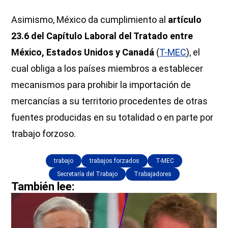
Asimismo, México da cumplimiento al
artículo
23.6 del Capítulo Laboral del Tratado entre
México, Estados Unidos y Canadá
(
T-MEC
), el
cual obliga a los países miembros a establecer
mecanismos para prohibir la importación de
mercancías a su territorio procedentes de otras
fuentes producidas en su totalidad o en parte por
trabajo forzoso.
trabajo
trabajos forzados
T-MEC
Secretaría del Trabajo
Trabajadores
También lee: