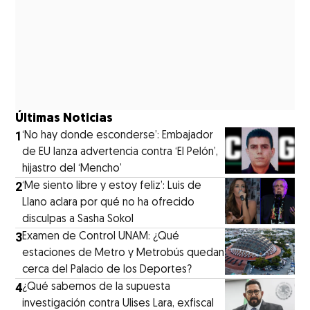
Últimas Noticias
1
‘No hay donde esconderse’: Embajador
de EU lanza advertencia contra ‘El Pelón’,
hijastro del ‘Mencho’
2
‘Me siento libre y estoy feliz’: Luis de
Llano aclara por qué no ha ofrecido
disculpas a Sasha Sokol
3
Examen de Control UNAM: ¿Qué
estaciones de Metro y Metrobús quedan
cerca del Palacio de los Deportes?
4
¿Qué sabemos de la supuesta
investigación contra Ulises Lara, exfiscal