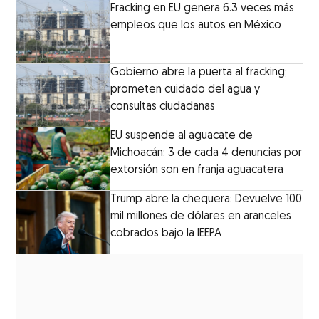
Fracking en EU genera 6.3 veces más
empleos que los autos en México
Gobierno abre la puerta al fracking;
prometen cuidado del agua y
consultas ciudadanas
EU suspende al aguacate de
Michoacán: 3 de cada 4 denuncias por
extorsión son en franja aguacatera
Trump abre la chequera: Devuelve 100
mil millones de dólares en aranceles
cobrados bajo la IEEPA