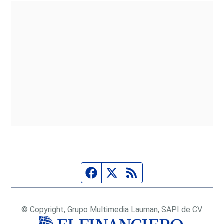
Página de Facebook
Fuente Twitter
Fuente RSS
© Copyright, Grupo Multimedia Lauman, SAPI de CV