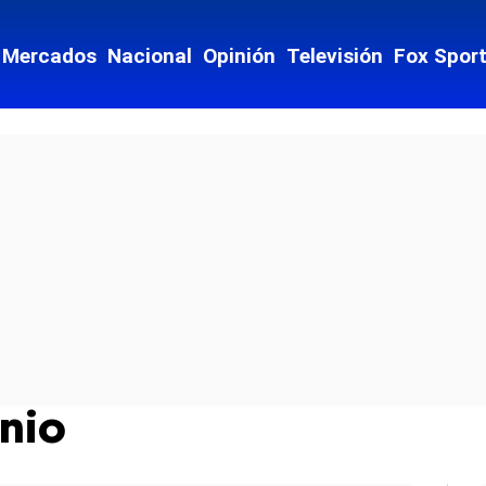
Mercados
Nacional
Opinión
Televisión
Fox Spor
onio