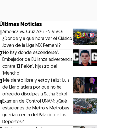
Últimas Noticias
1
América vs. Cruz Azul EN VIVO:
¿Dónde y a qué hora ver el Clásico
Joven de la Liga MX Femenil?
2
‘No hay donde esconderse’:
Embajador de EU lanza advertencia
contra ‘El Pelón’, hijastro del
‘Mencho’
3
‘Me siento libre y estoy feliz’: Luis
de Llano aclara por qué no ha
ofrecido disculpas a Sasha Sokol
4
Examen de Control UNAM: ¿Qué
estaciones de Metro y Metrobús
quedan cerca del Palacio de los
Deportes?