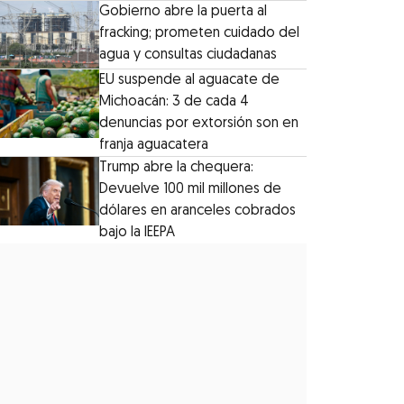
Gobierno abre la puerta al
fracking; prometen cuidado del
agua y consultas ciudadanas
EU suspende al aguacate de
Michoacán: 3 de cada 4
denuncias por extorsión son en
franja aguacatera
Trump abre la chequera:
Devuelve 100 mil millones de
dólares en aranceles cobrados
bajo la IEEPA