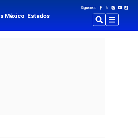
Síguenos
ts México
Estados
Buscar
Menu