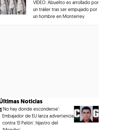
VIDEO: Abuelito es arrollado por
un tráiler tras ser empujado por
un hombre en Monterrey
Opens in new windo
Opens in new window
Últimas Noticias
1
‘No hay donde esconderse’:
Embajador de EU lanza advertencia
contra ‘El Pelón’, hijastro del