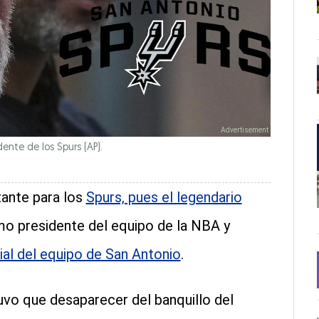
nte de los Spurs (AP).
tante para los
Spurs, pues el legendario
o presidente del equipo de la NBA y
ial del equipo de San Antonio
.
uvo que desaparecer del banquillo del