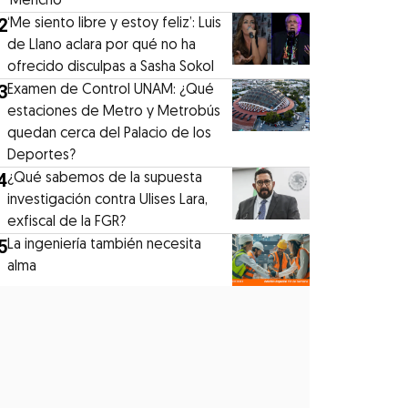
‘Mencho’
2
‘Me siento libre y estoy feliz’: Luis
de Llano aclara por qué no ha
ofrecido disculpas a Sasha Sokol
3
Examen de Control UNAM: ¿Qué
estaciones de Metro y Metrobús
quedan cerca del Palacio de los
Deportes?
4
¿Qué sabemos de la supuesta
investigación contra Ulises Lara,
exfiscal de la FGR?
5
La ingeniería también necesita
alma