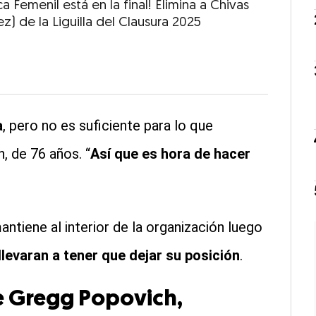
a Femenil está en la final! Elimina a Chivas
ez) de la Liguilla del Clausura 2025
a
, pero no es suficiente para lo que
, de 76 años. “
Así que es hora de hacer
ntiene al interior de la organización luego
llevaran a tener que dejar su posición
.
 Gregg Popovich,