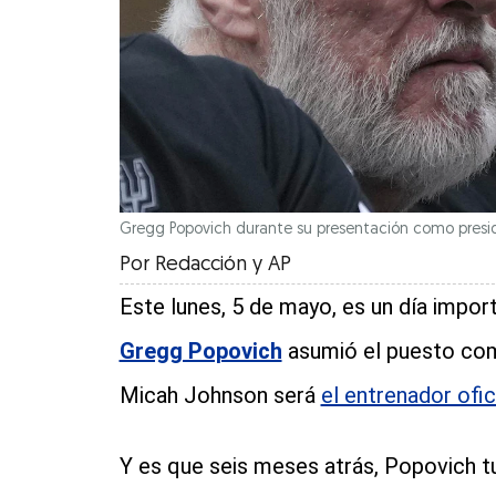
Gregg Popovich durante su presentación como preside
Por
Redacción
y
AP
Este lunes, 5 de mayo, es un día impor
Gregg Popovich
asumió el puesto com
Micah Johnson será
el entrenador ofic
Y es que seis meses atrás, Popovich t