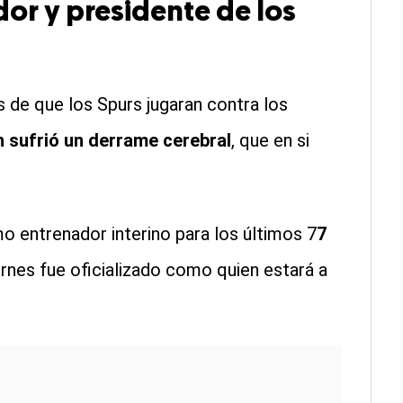
or y presidente de los
 de que los Spurs jugaran contra los
 sufrió un derrame cerebral
, que en si
 entrenador interino para los últimos 7
7
ernes fue oficializado como quien estará a