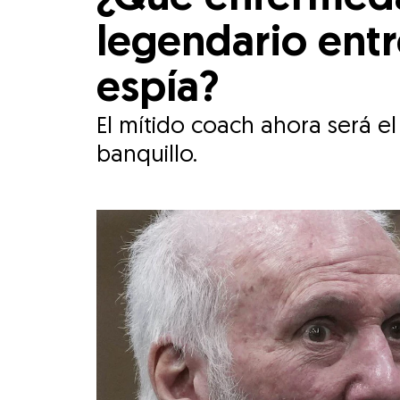
legendario entr
espía?
El mítido coach ahora será e
banquillo.