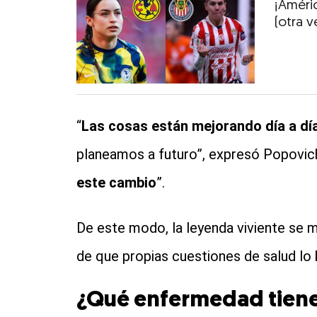
¡Améric
(otra v
“
Las cosas están mejorando día a dí
planeamos a futuro”, expresó Popovich
este cambio
”.
De este modo, la leyenda viviente se ma
de que propias cuestiones de salud lo
¿Qué enfermedad tiene