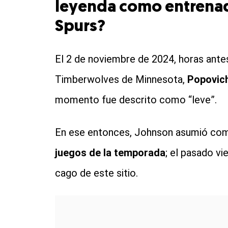
leyenda como entrenad
Spurs?
El 2 de noviembre de 2024, horas antes
Timberwolves de Minnesota,
Popovich
momento fue descrito como “leve”.
En ese entonces, Johnson asumió como
juegos de la temporada
; el pasado vi
cago de este sitio.