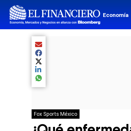
Economía
Compartir el artículo actual mediante Email
Compartir el artículo actual mediante Facebook
Compartir el artículo actual mediante Twitter
Compartir el artículo actual mediante LinkedIn
Compartir el artículo actual mediante global.so
Fox Sports México
¿Qué enfermeda