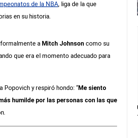
mpeonatos de la NBA
, liga de la que
ias en su historia.
 formalmente a
Mitch Johnson
como su
ando que era el momento adecuado para
a Popovich y respiró hondo: “
Me siento
más humilde por las personas con las que
n.