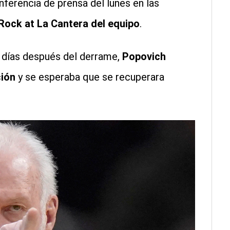
nferencia de prensa del lunes en las
Rock at La Cantera del equipo
.
s días después del derrame,
Popovich
ción
y se esperaba que se recuperara