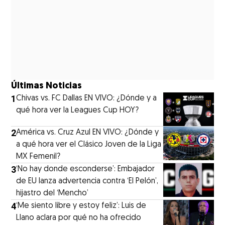
Últimas Noticias
1
Chivas vs. FC Dallas EN VIVO: ¿Dónde y a
qué hora ver la Leagues Cup HOY?
2
América vs. Cruz Azul EN VIVO: ¿Dónde y
a qué hora ver el Clásico Joven de la Liga
MX Femenil?
3
‘No hay donde esconderse’: Embajador
de EU lanza advertencia contra ‘El Pelón’,
hijastro del ‘Mencho’
4
‘Me siento libre y estoy feliz’: Luis de
Llano aclara por qué no ha ofrecido