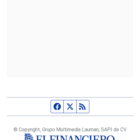
Página de Facebook
Fuente Twitter
Fuente RSS
© Copyright, Grupo Multimedia Lauman, SAPI de CV