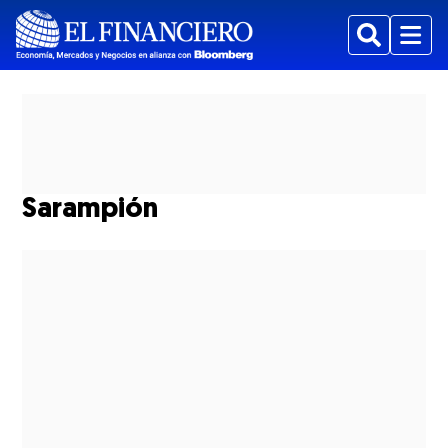
Buscar
Menu
Sarampión