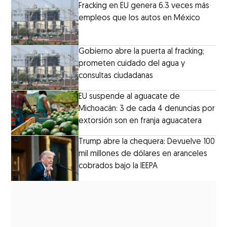
Fracking en EU genera 6.3 veces más
empleos que los autos en México
Gobierno abre la puerta al fracking;
prometen cuidado del agua y
consultas ciudadanas
EU suspende al aguacate de
Michoacán: 3 de cada 4 denuncias por
extorsión son en franja aguacatera
Trump abre la chequera: Devuelve 100
mil millones de dólares en aranceles
cobrados bajo la IEEPA