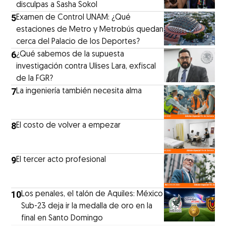
disculpas a Sasha Sokol
5
Examen de Control UNAM: ¿Qué
estaciones de Metro y Metrobús quedan
cerca del Palacio de los Deportes?
6
¿Qué sabemos de la supuesta
investigación contra Ulises Lara, exfiscal
de la FGR?
7
La ingeniería también necesita alma
8
El costo de volver a empezar
9
El tercer acto profesional
10
Los penales, el talón de Aquiles: México
Sub-23 deja ir la medalla de oro en la
final en Santo Domingo