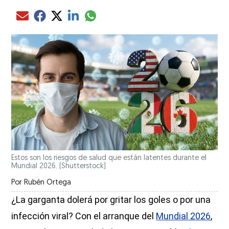
Compartir el artículo actual mediante glo
Compartir el artículo actual mediante Email
Compartir el artículo actual mediante Facebook
Compartir el artículo actual mediante Twitter
Compartir el artículo actual mediante LinkedIn
Estos son los riesgos de salud que están latentes durante el
Mundial 2026.
(Shutterstock)
Por
Rubén Ortega
¿La garganta dolerá por gritar los goles o por una
infección viral? Con el arranque del
Mundial 2026
,