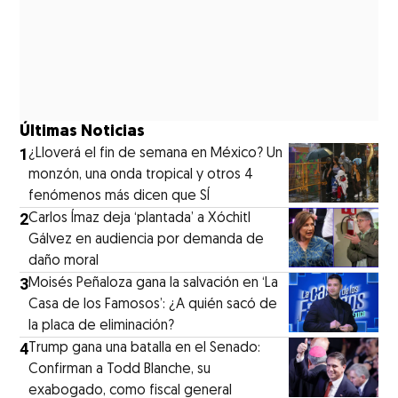
Últimas Noticias
1
¿Lloverá el fin de semana en México? Un
monzón, una onda tropical y otros 4
fenómenos más dicen que SÍ
2
Carlos Ímaz deja ‘plantada’ a Xóchitl
Gálvez en audiencia por demanda de
daño moral
3
Moisés Peñaloza gana la salvación en ‘La
Casa de los Famosos’: ¿A quién sacó de
la placa de eliminación?
4
Trump gana una batalla en el Senado:
Confirman a Todd Blanche, su
exabogado, como fiscal general