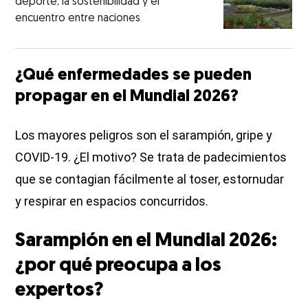
deporte, la sostenibilidad y el
encuentro entre naciones
¿Qué enfermedades se pueden
propagar en el Mundial 2026?
Los mayores peligros son el sarampión, gripe y
COVID-19. ¿El motivo? Se trata de padecimientos
que se contagian fácilmente al toser, estornudar
y respirar en espacios concurridos.
Sarampión en el Mundial 2026:
¿por qué preocupa a los
expertos?