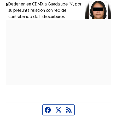
5
Detienen en CDMX a Guadalupe ‘N’, por
su presunta relación con red de
contrabando de hidrocarburos
Página de Facebook
Fuente Twitter
Fuente RSS