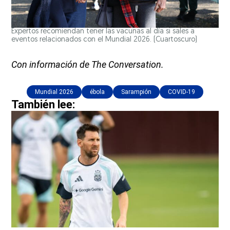
Expertos recomiendan tener las vacunas al día si sales a
eventos relacionados con el Mundial 2026.
(Cuartoscuro)
Con información de The Conversation.
Mundial 2026
ébola
Sarampión
COVID-19
También lee: