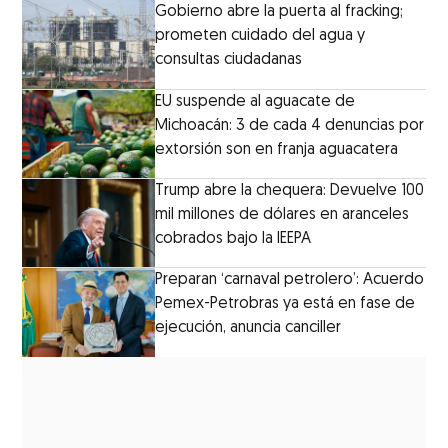
Gobierno abre la puerta al fracking;
prometen cuidado del agua y
consultas ciudadanas
EU suspende al aguacate de
Michoacán: 3 de cada 4 denuncias por
extorsión son en franja aguacatera
Trump abre la chequera: Devuelve 100
mil millones de dólares en aranceles
cobrados bajo la IEEPA
Preparan ‘carnaval petrolero’: Acuerdo
Pemex-Petrobras ya está en fase de
ejecución, anuncia canciller