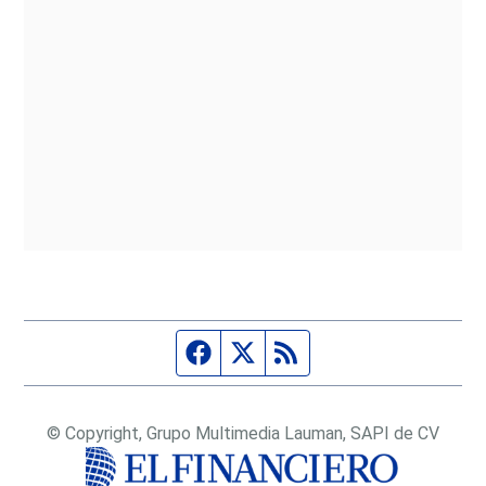
Página de Facebook
Fuente Twitter
Fuente RSS
© Copyright, Grupo Multimedia Lauman, SAPI de CV