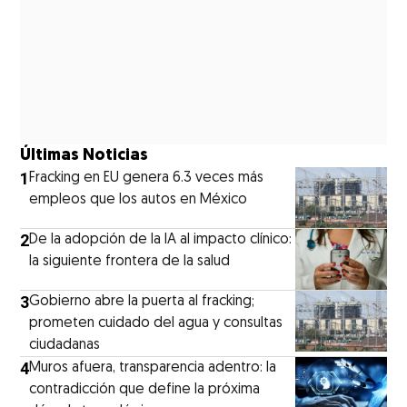
Últimas Noticias
1
Fracking en EU genera 6.3 veces más
empleos que los autos en México
2
De la adopción de la IA al impacto clínico:
la siguiente frontera de la salud
3
Gobierno abre la puerta al fracking;
prometen cuidado del agua y consultas
ciudadanas
4
Muros afuera, transparencia adentro: la
contradicción que define la próxima