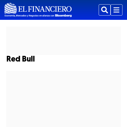
Buscar
Menu
Red Bull