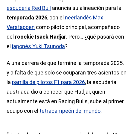
escudería Red Bull
anuncia su alineación para la
temporada 2026
, con el
neerlandés Max
Verstappen
como piloto principal, acompañado
del
roockie Isack Hadjar
. Pero… ¿qué pasará con
el
japonés Yuki Tsunoda
?
A una carrera de que termine la temporada 2025,
y a falta de que solo se ocuparan tres asientos en
la
parrilla de pilotos F1 para 2026
, la escudería
austriaca dio a conocer que Hadjar, quien
actualmente está en Racing Bulls, sube al primer
equipo con el
tetracampeón del mundo
.