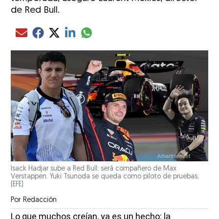
de Red Bull.
Compartir el artículo actual mediante glo
Compartir el artículo actual mediante Email
Compartir el artículo actual mediante Facebook
Compartir el artículo actual mediante Twitter
Compartir el artículo actual mediante LinkedIn
Isack Hadjar sube a Red Bull; será compañero de Max
Verstappen. Yuki Tsunoda se queda como piloto de pruebas.
(EFE)
Por
Redacción
Lo que muchos creían, ya es un hecho: la