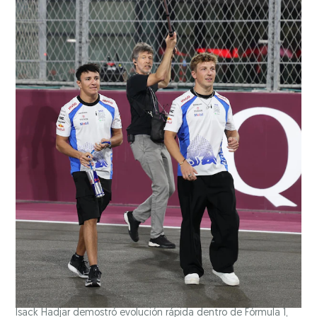
Isack Hadjar demostró evolución rápida dentro de Fórmula 1,