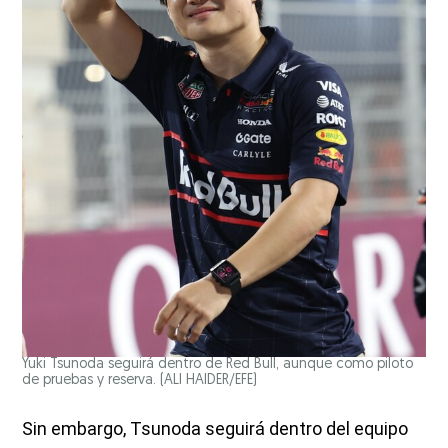
Yuki Tsunoda seguirá dentro de Red Bull, aunque como piloto
de pruebas y reserva.
(ALI HAIDER/EFE)
Sin embargo, Tsunoda seguirá dentro del equipo