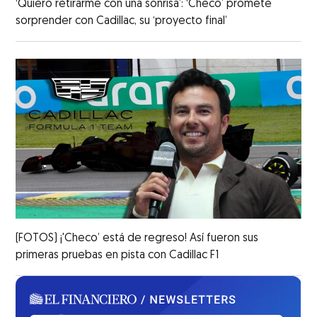
‘Quiero retirarme con una sonrisa’: ‘Checo’ promete
sorprender con Cadillac, su ‘proyecto final’
(FOTOS) ¡'Checo’ está de regreso! Así fueron sus
primeras pruebas en pista con Cadillac F1