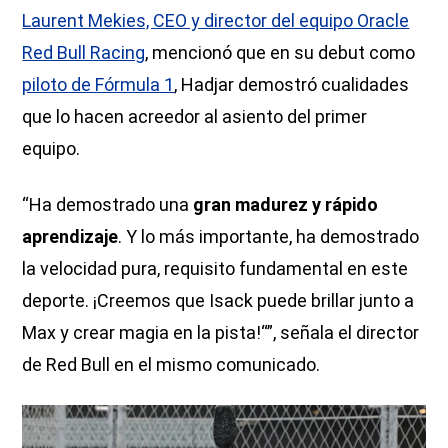
Laurent Mekies, CEO y director del equipo Oracle
Red Bull Racing
, mencionó que en su debut como
piloto de Fórmula 1
, Hadjar demostró cualidades
que lo hacen acreedor al asiento del primer
equipo.
“Ha demostrado una
gran madurez y rápido
aprendizaje
. Y lo más importante, ha demostrado
la velocidad pura, requisito fundamental en este
deporte. ¡Creemos que Isack puede brillar junto a
Max y crear magia en la pista!“”, señala el director
de Red Bull en el mismo comunicado.