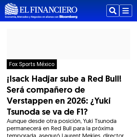
Buscar
Menu
Fox Sports México
¡Isack Hadjar sube a Red Bull!
Será compañero de
Verstappen en 2026: ¿Yuki
Tsunoda se va de F1?
Aunque desde otra posición, Yuki Tsunoda
permanecerá en Red Bull para la próxima
temporada, aseguró Laurent Mekies, director