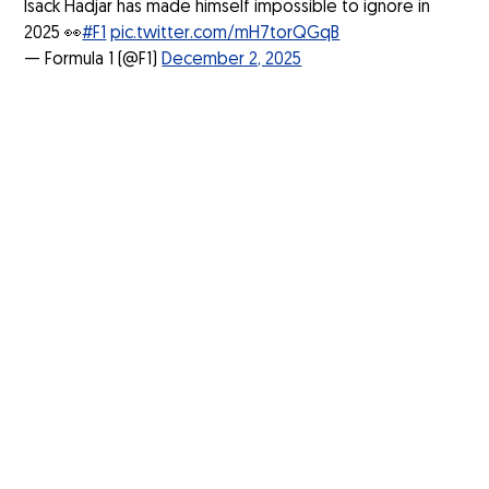
Isack Hadjar has made himself impossible to ignore in
2025 👀
#F1
pic.twitter.com/mH7torQGqB
— Formula 1 (@F1)
December 2, 2025