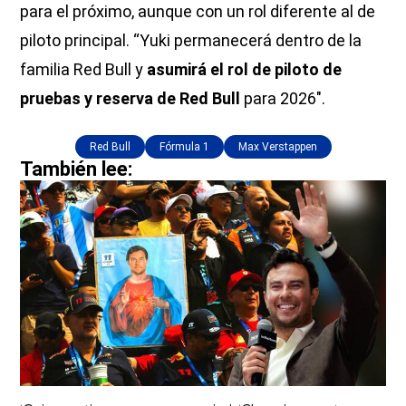
para el próximo, aunque con un rol diferente al de
piloto principal. “Yuki permanecerá dentro de la
familia Red Bull y
asumirá el rol de piloto de
pruebas y reserva de Red Bull
para 2026″.
Red Bull
Fórmula 1
Max Verstappen
También lee: