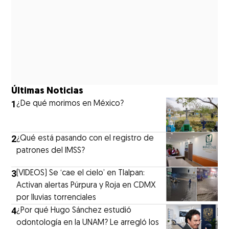
Últimas Noticias
1
¿De qué morimos en México?
2
¿Qué está pasando con el registro de
patrones del IMSS?
3
(VIDEOS) Se ‘cae el cielo’ en Tlalpan:
Activan alertas Púrpura y Roja en CDMX
por lluvias torrenciales
4
¿Por qué Hugo Sánchez estudió
odontología en la UNAM? Le arregló los