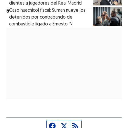
dientes a jugadores del Real Madrid
5
Caso huachicol fiscal: Suman nueve los
detenidos por contrabando de
combustible ligado a Ernesto ‘N’
Página de Facebook
Fuente Twitter
Fuente RSS