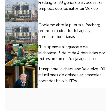
Fracking en EU genera 6.3 veces más
empleos que los autos en México
Gobierno abre la puerta al fracking;
prometen cuidado del agua y
consultas ciudadanas
EU suspende al aguacate de
Michoacán: 3 de cada 4 denuncias por
extorsión son en franja aguacatera
Trump abre la chequera: Devuelve 100
mil millones de dólares en aranceles
cobrados bajo la IEEPA