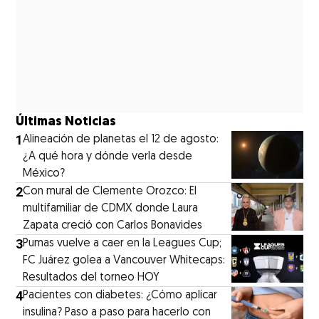
Últimas Noticias
1
Alineación de planetas el 12 de agosto:
¿A qué hora y dónde verla desde
México?
2
Con mural de Clemente Orozco: El
multifamiliar de CDMX donde Laura
Zapata creció con Carlos Bonavides
3
Pumas vuelve a caer en la Leagues Cup;
FC Juárez golea a Vancouver Whitecaps:
Resultados del torneo HOY
4
Pacientes con diabetes: ¿Cómo aplicar
insulina? Paso a paso para hacerlo con