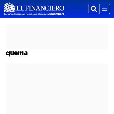
Buscar
Menu
quema