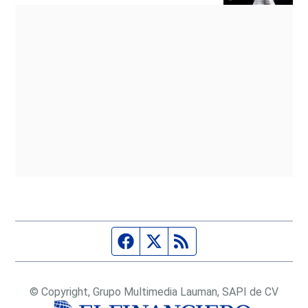
Página de Facebook
Fuente Twitter
Fuente RSS
© Copyright, Grupo Multimedia Lauman, SAPI de CV