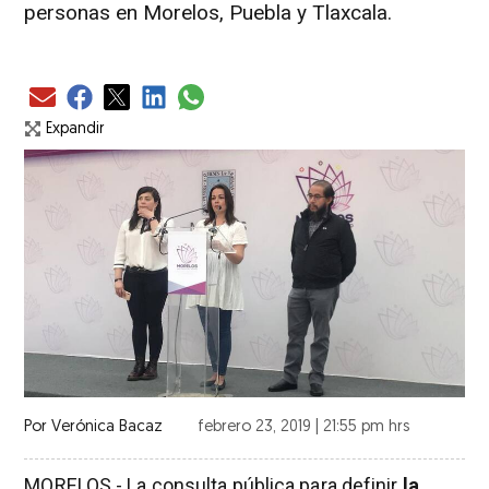
personas en Morelos, Puebla y Tlaxcala.
Expandir
Por
Verónica Bacaz
febrero 23, 2019 | 21:55 pm hrs
MORELOS.- La consulta pública para definir
la