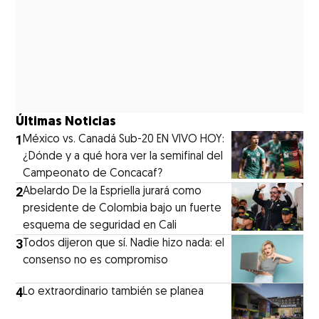
Últimas Noticias
1
México vs. Canadá Sub-20 EN VIVO HOY:
¿Dónde y a qué hora ver la semifinal del
Campeonato de Concacaf?
2
Abelardo De la Espriella jurará como
presidente de Colombia bajo un fuerte
esquema de seguridad en Cali
3
Todos dijeron que sí. Nadie hizo nada: el
consenso no es compromiso
4
Lo extraordinario también se planea