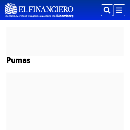
Buscar
Menu
Pumas