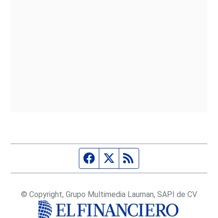
Página de Facebook
Fuente Twitter
Fuente RSS
© Copyright, Grupo Multimedia Lauman, SAPI de CV