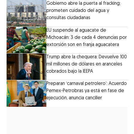
Gobierno abre la puerta al fracking;
prometen cuidado del agua y
consultas ciudadanas
EU suspende al aguacate de
Michoacán: 3 de cada 4 denuncias por
extorsión son en franja aguacatera
Trump abre la chequera: Devuelve 100
mil millones de dólares en aranceles
cobrados bajo la IEEPA
Preparan ‘carnaval petrolero’: Acuerdo
Pemex-Petrobras ya está en fase de
ejecución, anuncia canciller