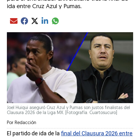
ida entre Cruz Azul y Pumas.
Compartir el artículo actual mediante glo
Compartir el artículo actual mediante Email
Compartir el artículo actual mediante Facebook
Compartir el artículo actual mediante Twitter
Compartir el artículo actual mediante LinkedIn
Joel Huiqui aseguró Cruz Azul y Pumas son justos finalistas del
Clausura 2026 de la Liga MX. [Fotografía. Cuartosucuro]
Por
Redacción
El partido de ida de la
final del Clausura 2026 entre