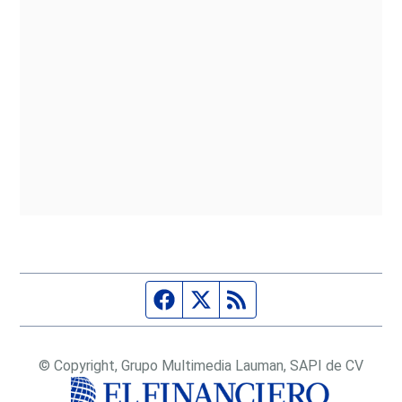
Página de Facebook
Fuente Twitter
Fuente RSS
© Copyright, Grupo Multimedia Lauman, SAPI de CV