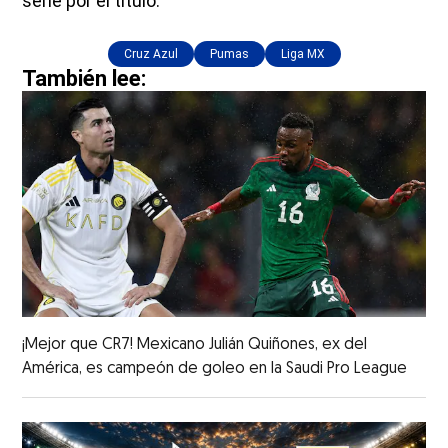
serie por el título.
Cruz Azul
Pumas
Liga MX
También lee:
¡Mejor que CR7! Mexicano Julián Quiñones, ex del
América, es campeón de goleo en la Saudi Pro League