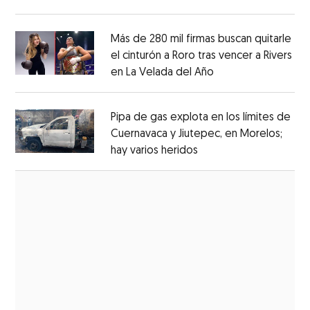
Opens in new window
Más de 280 mil firmas buscan quitarle
el cinturón a Roro tras vencer a Rivers
en La Velada del Año
Opens in new win
Opens in new window
Pipa de gas explota en los límites de
Cuernavaca y Jiutepec, en Morelos;
hay varios heridos
Opens in new window
Opens in new window