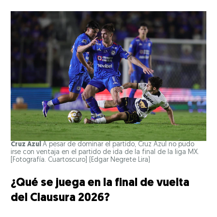
Cruz Azul
A pesar de dominar el partido, Cruz Azul no pudo
irse con ventaja en el partido de ida de la final de la liga MX.
[Fotografía. Cuartoscuro]
(Edgar Negrete Lira)
¿Qué se juega en la final de vuelta
del Clausura 2026?