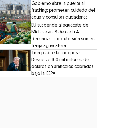
Gobierno abre la puerta al
fracking; prometen cuidado del
agua y consultas ciudadanas
EU suspende al aguacate de
Michoacán: 3 de cada 4
denuncias por extorsión son en
franja aguacatera
Trump abre la chequera:
Devuelve 100 mil millones de
dólares en aranceles cobrados
bajo la IEEPA