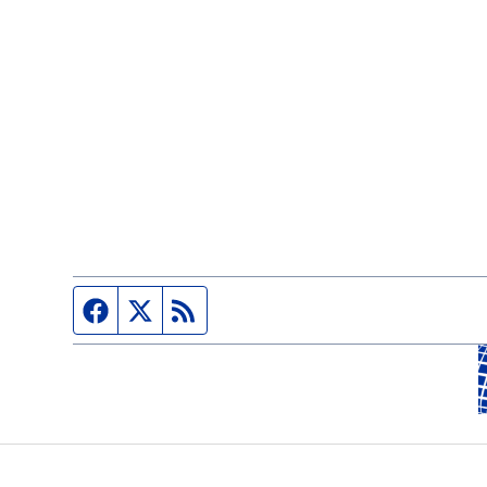
Página de Facebook
Fuente Twitter
Fuente RSS