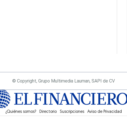
© Copyright, Grupo Multimedia Lauman, SAPI de CV
¿Quiénes somos?
Directorio
Suscripciones
Opens in new window
Aviso de Privacidad