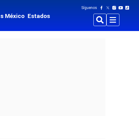
Síguenos
ts México
Estados
Buscar
Menu