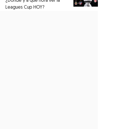
¿Dónde y a qué hora ver la
Leagues Cup HOY?