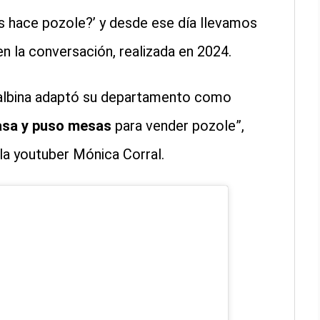
nos hace pozole?’ y desde ese día llevamos
n la conversación, realizada en 2024.
Balbina adaptó su departamento como
asa y puso mesas
para vender pozole”,
la youtuber Mónica Corral.