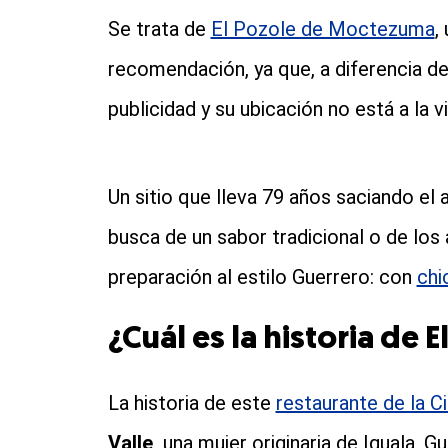
Se trata de
El Pozole de Moctezuma
,
recomendación, ya que, a diferencia d
publicidad y su ubicación no está a la vi
Un sitio que lleva 79 años saciando el
busca de un sabor tradicional o de los
preparación al estilo Guerrero: con
chi
¿Cuál es la historia de
La historia de este
restaurante de la 
Valle,
una mujer originaria de Iguala, Gu