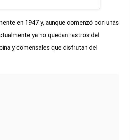
lmente en 1947 y, aunque comenzó con unas
ctualmente ya no quedan rastros del
ina y comensales que disfrutan del