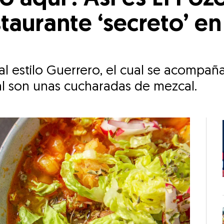
taurante ‘secreto’ e
al estilo Guerrero, el cual se acompañ
al son unas cucharadas de mezcal.