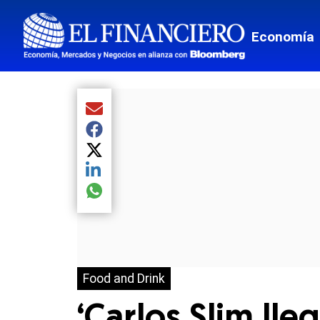
Economía
Compartir el artículo actual mediante Email
Compartir el artículo actual mediante Facebook
Compartir el artículo actual mediante Twitter
Compartir el artículo actual mediante LinkedIn
Compartir el artículo actual mediante global.so
Food and Drink
‘Carlos Slim lle