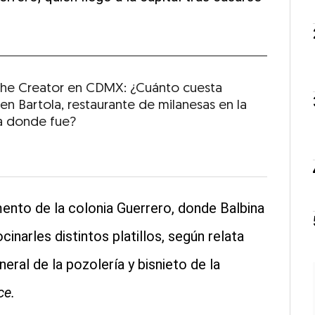
 The Creator en CDMX: ¿Cuánto cuesta
en Bartola, restaurante de milanesas en la
 donde fue?
ento de la colonia Guerrero, donde Balbina
cinarles distintos platillos, según relata
ral de la pozolería y bisnieto de la
ce.