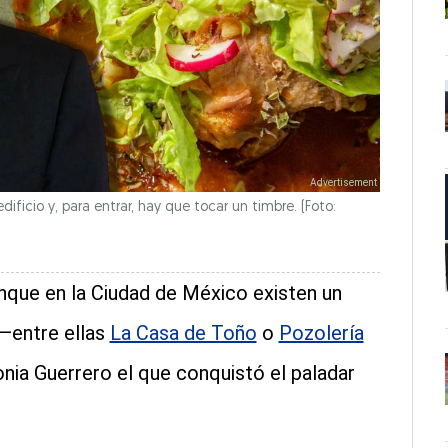
ficio y, para entrar, hay que tocar un timbre. (Foto:
que en la Ciudad de México existen un
—entre ellas
La Casa de Toño
o
Pozolería
onia Guerrero el que conquistó el paladar