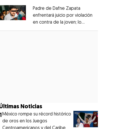
Padre de Dafne Zapata
enfrentará juicio por violación
en contra de la joven; lo
Opens in new window
denunciaron en 2019
Opens in new window
Últimas Noticias
1
México rompe su récord histórico
de oros en los Juegos
Centroamericanos y del Caribe