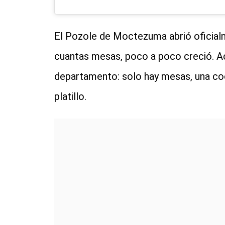
El Pozole de Moctezuma abrió oficia
cuantas mesas, poco a poco creció. A
departamento: solo hay mesas, una coc
platillo.