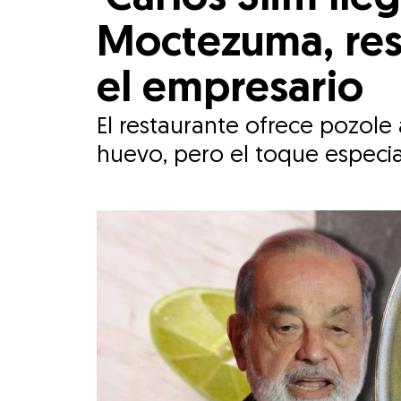
Moctezuma, res
el empresario
El restaurante ofrece pozole 
huevo, pero el toque especi