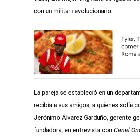
con un militar revolucionario.
Tyler,
comer 
Roma a
La pareja se estableció en un departam
recibía a sus amigos, a quienes solía co
Jerónimo Álvarez Garduño, gerente gene
fundadora, en entrevista con
Canal On