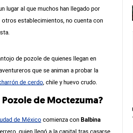
 un lugar al que muchos han llegado por
e otros establecimientos, no cuenta con
sta.
 antojo de pozole de quienes llegan en
 aventureros que se animan a probar la
charrón de cerdo
, chile y huevo crudo.
 El Pozole de Moctezuma?
Ciudad de México
comienza con
Balbina
errero, quien llegó a la capital tras casarse