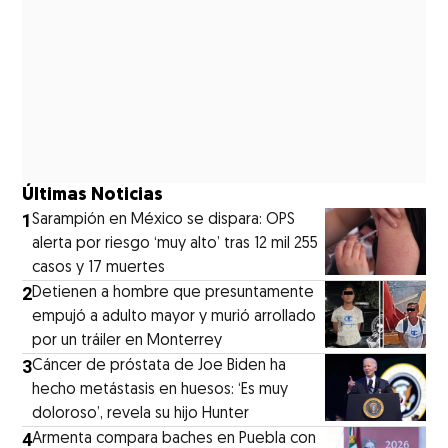
Últimas Noticias
1
Sarampión en México se dispara: OPS
alerta por riesgo ‘muy alto’ tras 12 mil 255
casos y 17 muertes
2
Detienen a hombre que presuntamente
empujó a adulto mayor y murió arrollado
por un tráiler en Monterrey
3
Cáncer de próstata de Joe Biden ha
hecho metástasis en huesos: ‘Es muy
doloroso’, revela su hijo Hunter
4
Armenta compara baches en Puebla con