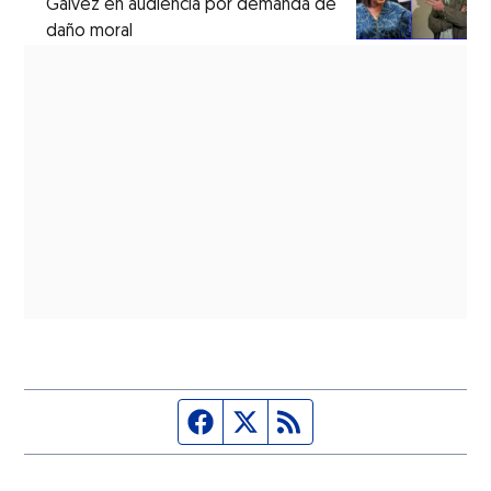
Gálvez en audiencia por demanda de
daño moral
Página de Facebook
Fuente Twitter
Fuente RSS