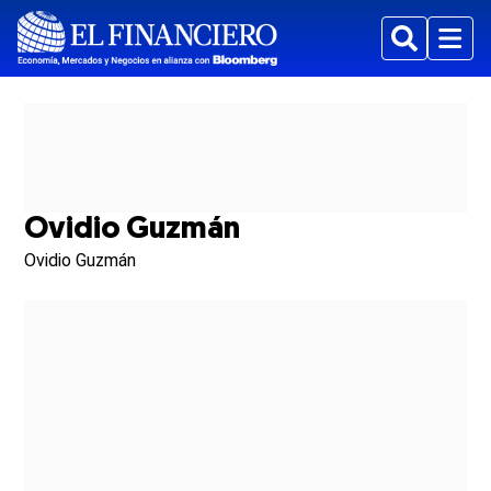
Buscar
Menu
Ovidio Guzmán
Ovidio Guzmán