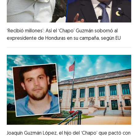
‘Recibió millones’: Así el ‘Chapo’ Guzmán sobornó al
expresidente de Honduras en su campaña, según EU
Joaquín Guzmán López, el hijo del ‘Chapo’ que pactó con