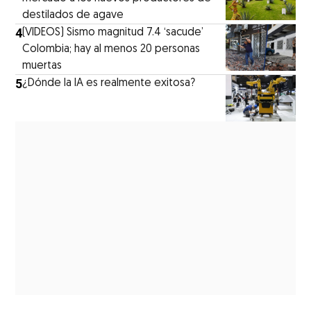
destilados de agave
4
(VIDEOS) Sismo magnitud 7.4 ‘sacude’
Colombia; hay al menos 20 personas
muertas
5
¿Dónde la IA es realmente exitosa?