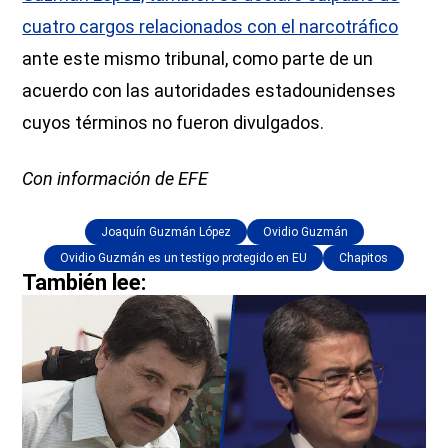
cuatro cargos relacionados con el narcotráfico
ante este mismo tribunal, como parte de un
acuerdo con las autoridades estadounidenses
cuyos términos no fueron divulgados.
Con información de EFE
Joaquín Guzmán López
Ovidio Guzmán
Ovidio Guzmán es un testigo protegido en EU
Chapitos
También lee: