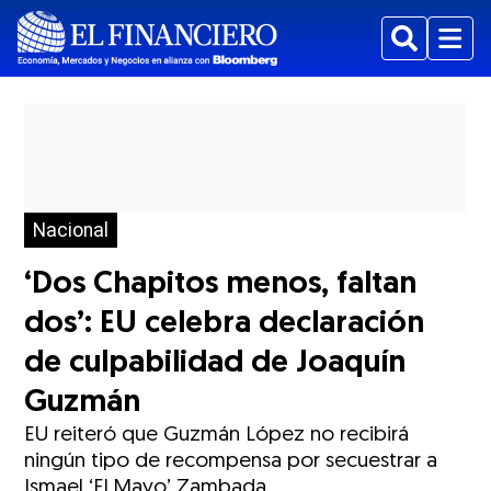
Buscar
Menu
Nacional
‘Dos Chapitos menos, faltan
dos’: EU celebra declaración
de culpabilidad de Joaquín
Guzmán
EU reiteró que Guzmán López no recibirá
ningún tipo de recompensa por secuestrar a
Ismael ‘El Mayo’ Zambada.