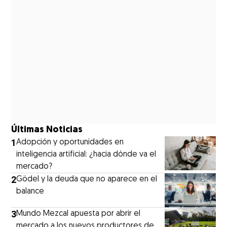
Últimas Noticias
1
Adopción y oportunidades en
inteligencia artificial: ¿hacia dónde va el
mercado?
2
Gödel y la deuda que no aparece en el
balance
3
Mundo Mezcal apuesta por abrir el
mercado a los nuevos productores de