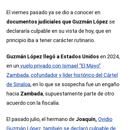
El viernes pasado ya se dio a conocer en
documentos judiciales que Guzmán López
se
declararía culpable en su vista de hoy, que en
principio iba a tener carácter rutinario.
Guzmán López llegó a Estados Unidos
en 2024,
en un
vuelo privado con Ismael “El Mayo”
Zambada, cofundador y líder histórico del Cártel
de Sinaloa
, en lo que se sospecha fue un engaño
hacia
Zambada
, supuestamente parte de otro
acuerdo con la fiscalía.
El pasado julio, el hermano de
Joaquín,
Ovidio
Guzmán López, también se declaró culpable de