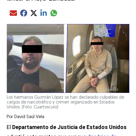
Compartir el artículo actual mediante glo
Compartir el artículo actual mediante Email
Compartir el artículo actual mediante Facebook
Compartir el artículo actual mediante Twitter
Compartir el artículo actual mediante LinkedIn
Los hermanos Guzmán López se han declarado culpables de
cargos de narcotráfico y crimen organizado en Estados
Unidos. (Foto: Cuartoscuro)
Por
David Saúl Vela
El
Departamento de Justicia de Estados Unidos