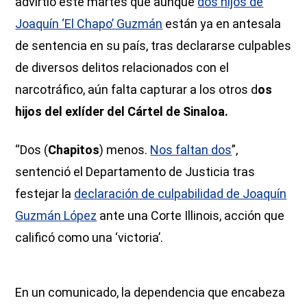
advirtió este martes que aunque
dos hijos de
Joaquín ‘El Chapo’ Guzmán
están ya en antesala
de sentencia en su país, tras declararse culpables
de diversos delitos relacionados con el
narcotráfico, aún falta capturar a los otros d
os
hijos del exlíder del Cártel de Sinaloa.
“Dos (
Chapitos
) menos.
Nos faltan dos
”,
sentenció el Departamento de Justicia tras
festejar la
declaración de culpabilidad de Joaquín
Guzmán López
ante una Corte Illinois, acción que
calificó como una ‘victoria’.
En un comunicado, la dependencia que encabeza