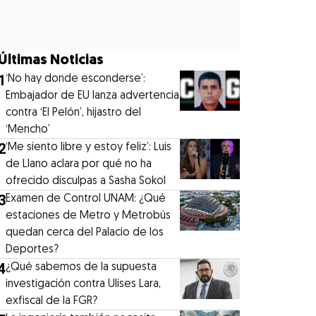
Últimas Noticias
1
‘No hay donde esconderse’:
Embajador de EU lanza advertencia
contra ‘El Pelón’, hijastro del
‘Mencho’
2
‘Me siento libre y estoy feliz’: Luis
de Llano aclara por qué no ha
ofrecido disculpas a Sasha Sokol
3
Examen de Control UNAM: ¿Qué
estaciones de Metro y Metrobús
quedan cerca del Palacio de los
Deportes?
4
¿Qué sabemos de la supuesta
investigación contra Ulises Lara,
exfiscal de la FGR?