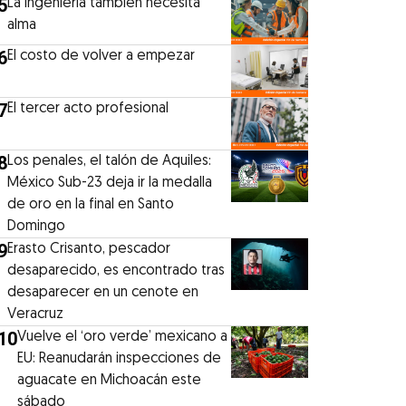
5
La ingeniería también necesita
alma
6
El costo de volver a empezar
7
El tercer acto profesional
8
Los penales, el talón de Aquiles:
México Sub-23 deja ir la medalla
de oro en la final en Santo
Domingo
9
Erasto Crisanto, pescador
desaparecido, es encontrado tras
desaparecer en un cenote en
Veracruz
10
Vuelve el ‘oro verde’ mexicano a
EU: Reanudarán inspecciones de
aguacate en Michoacán este
sábado