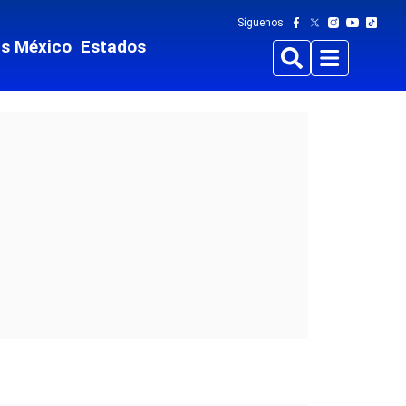
Síguenos
ts México
Estados
Buscar
Menu