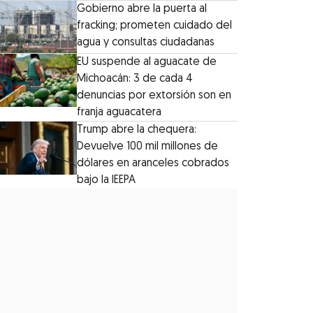
Gobierno abre la puerta al
fracking; prometen cuidado del
agua y consultas ciudadanas
EU suspende al aguacate de
Michoacán: 3 de cada 4
denuncias por extorsión son en
franja aguacatera
Trump abre la chequera:
Devuelve 100 mil millones de
dólares en aranceles cobrados
bajo la IEEPA