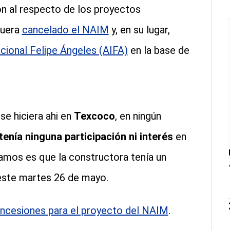
ón al respecto de los proyectos
fuera
cancelado el NAIM
y, en su lugar,
cional Felipe Ángeles (AIFA)
en la base de
se hiciera ahi en
Texcoco
, en ningún
tenía ninguna participación ni interés
en
íamos es que la constructora tenía un
a este martes 26 de mayo.
ncesiones para el proyecto del NAIM
.