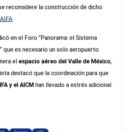
 se reconsidere la construcción de dicho
 AIFA
.
dicó en el Foro “Panorama: el Sistema
” que es necesario un solo aeropuerto
nera el
espacio aéreo del Valle de México
,
lista destacó que la coordinación para que
IFA y el AICM
han llevado a estrés adicional