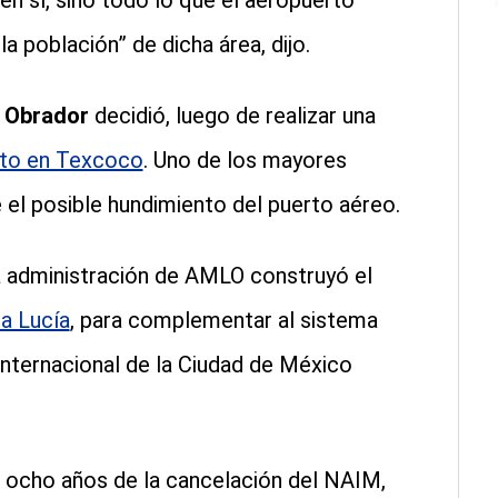
en sí, sino todo lo que el aeropuerto
la población” de dicha área, dijo.
z Obrador
decidió, luego de realizar una
cto en Texcoco
. Uno de los mayores
 el posible hundimiento del puerto aéreo.
la administración de AMLO construyó el
ta Lucía
, para complementar al sistema
nternacional de la Ciudad de México
i ocho años de la cancelación del NAIM,