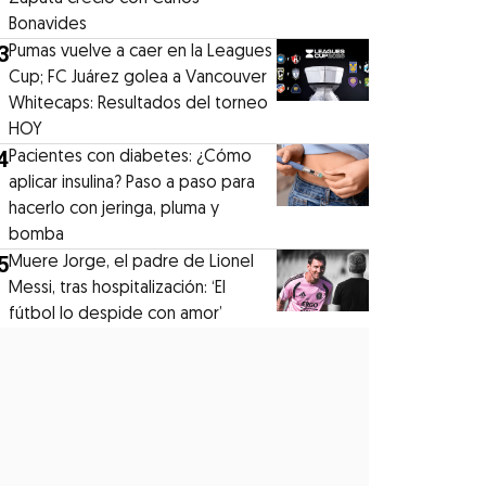
Bonavides
3
Pumas vuelve a caer en la Leagues
Cup; FC Juárez golea a Vancouver
Whitecaps: Resultados del torneo
HOY
4
Pacientes con diabetes: ¿Cómo
aplicar insulina? Paso a paso para
hacerlo con jeringa, pluma y
bomba
5
Muere Jorge, el padre de Lionel
Messi, tras hospitalización: ‘El
fútbol lo despide con amor’