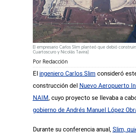
El empresario Carlos Slim planteó que debió construi
Cuartoscuro y Nicolás Tavira)
Por
Redacción
El
ingeniero Carlos Slim
consideró este
construcción del
Nuevo Aeropuerto In
NAIM
, cuyo proyecto se llevaba a ca
gobierno de Andrés Manuel López Obr
Durante su conferencia anual,
Slim, qu