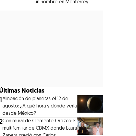
un hombre en Monterrey
Opens in new windo
Opens in new window
Últimas Noticias
1
Alineación de planetas el 12 de
agosto: ¿A qué hora y dónde verla
desde México?
2
Con mural de Clemente Orozco: El
multifamiliar de CDMX donde Laura
Zapata creció con Carlos