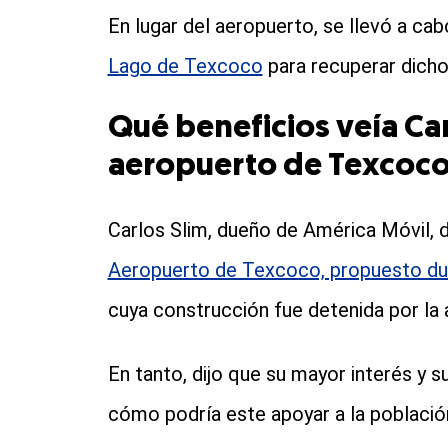
En lugar del aeropuerto, se llevó a ca
Lago de Texcoco
para recuperar dicho
Qué beneficios veía Car
aeropuerto de Texcoc
Carlos Slim, dueño de América Móvil, di
Aeropuerto de Texcoco, propuesto dur
cuya construcción fue detenida por la
En tanto, dijo que su mayor interés y s
cómo podría este apoyar a la población