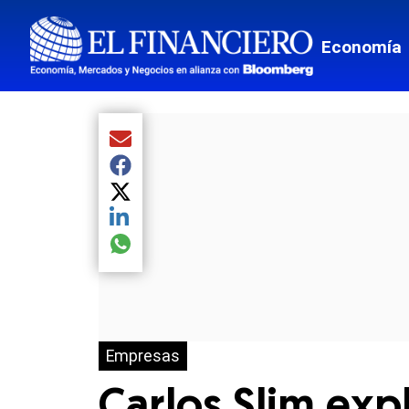
Economía
Compartir el artículo actual mediante Email
Compartir el artículo actual mediante Facebook
Compartir el artículo actual mediante Twitter
Compartir el artículo actual mediante LinkedIn
Compartir el artículo actual mediante global.so
Empresas
Carlos Slim exp