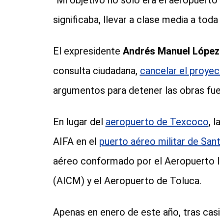
“Mi objetivo no solo era el aeropuerto 
significaba, llevar a clase media a toda 
El expresidente
Andrés Manuel Lópe
consulta ciudadana,
cancelar el proye
argumentos para detener las obras fue
En lugar del
aeropuerto de Texcoco
, 
AIFA en el
puerto aéreo militar de San
aéreo conformado por el Aeropuerto I
(AICM) y el Aeropuerto de Toluca.
Apenas en enero de este año, tras cas