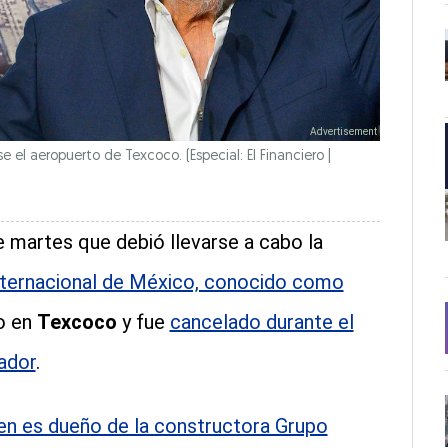
rse el aeropuerto de Texcoco.
(Especial: El Financiero |
 martes que debió llevarse a cabo la
ternacional de México, conocido como
bo en
Texcoco
y fue
cancelado durante el
ador
.
ien es dueño de la constructora Grupo