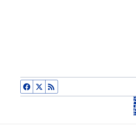
Página de Facebook
Fuente Twitter
Fuente RSS