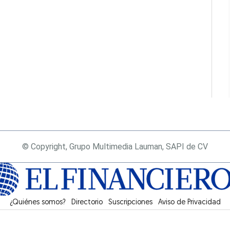
© Copyright, Grupo Multimedia Lauman, SAPI de CV
¿Quiénes somos?
Directorio
Suscripciones
Opens in new window
Aviso de Privacidad