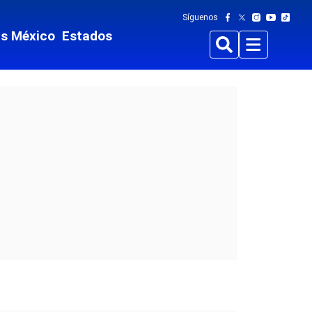
Síguenos
ts México
Estados
Buscar
Menu