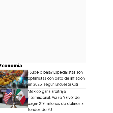
Economía
¿Sube o baja? Especialistas son
optimistas con dato de inflación
en 2026, según Encuesta Citi
México gana arbitraje
internacional: Así se ‘salvó’ de
pagar 219 millones de dólares a
fondos de EU