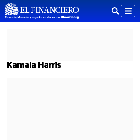
Buscar
Menu
Kamala Harris