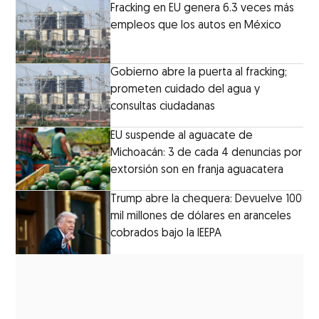
Fracking en EU genera 6.3 veces más
empleos que los autos en México
Gobierno abre la puerta al fracking;
prometen cuidado del agua y
consultas ciudadanas
EU suspende al aguacate de
Michoacán: 3 de cada 4 denuncias por
extorsión son en franja aguacatera
Trump abre la chequera: Devuelve 100
mil millones de dólares en aranceles
cobrados bajo la IEEPA