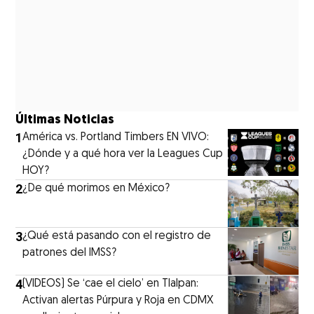
Últimas Noticias
1
América vs. Portland Timbers EN VIVO:
¿Dónde y a qué hora ver la Leagues Cup
HOY?
2
¿De qué morimos en México?
3
¿Qué está pasando con el registro de
patrones del IMSS?
4
(VIDEOS) Se ‘cae el cielo’ en Tlalpan:
Activan alertas Púrpura y Roja en CDMX