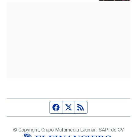
Página de Facebook
Fuente Twitter
Fuente RSS
© Copyright, Grupo Multimedia Lauman, SAPI de CV