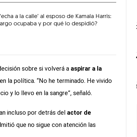
echa a la calle’ al esposo de Kamala Harris:
argo ocupaba y por qué lo despidió?
ecisión sobre si volverá a
aspirar a la
en la política. “No he terminado. He vivido
io y lo llevo en la sangre”, señaló.
an incluso por detrás del
actor de
admitió que no sigue con atención las