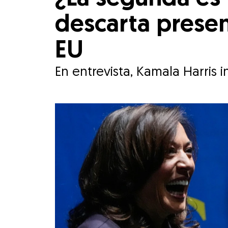
descarta presen
EU
En entrevista, Kamala Harris 