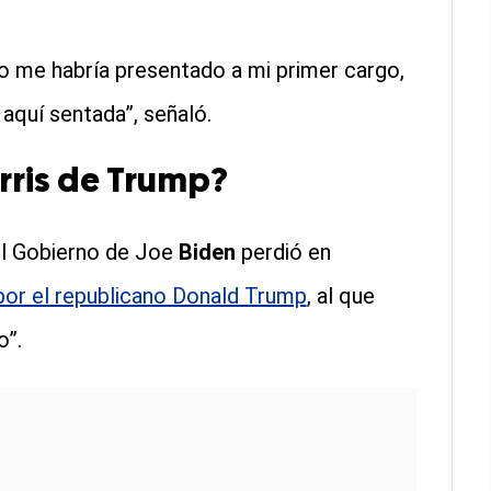
no me habría presentado a mi primer cargo,
 aquí sentada”, señaló.
rris de Trump?
el Gobierno de Joe
Biden
perdió en
por el republicano Donald Trump
, al que
o”.