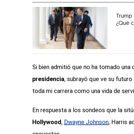
Trump ‘
¿Qué c
Si bien admitió que no ha tomado una d
presidencia
, subrayó que ve su futuro 
toda mi carrera como una vida de servic
En respuesta a los sondeos que la sitú
Hollywood
,
Dwayne Johnson
, Harris 