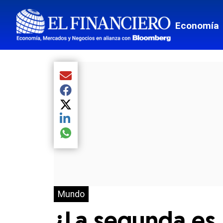
Economía
Compartir el artículo actual mediante Email
Compartir el artículo actual mediante Facebook
Compartir el artículo actual mediante Twitter
Compartir el artículo actual mediante LinkedIn
Compartir el artículo actual mediante global.so
Mundo
¿La segunda es 