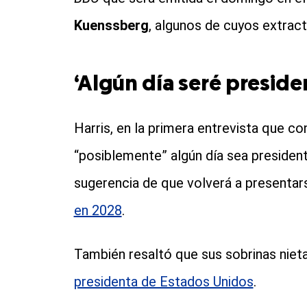
Kuenssberg
, algunos de cuyos extrac
‘Algún día seré preside
Harris, en la primera entrevista que co
“posiblemente” algún día sea presiden
sugerencia de que volverá a presentar
en 2028
.
También resaltó que sus sobrinas nietas,
presidenta de Estados Unidos
.