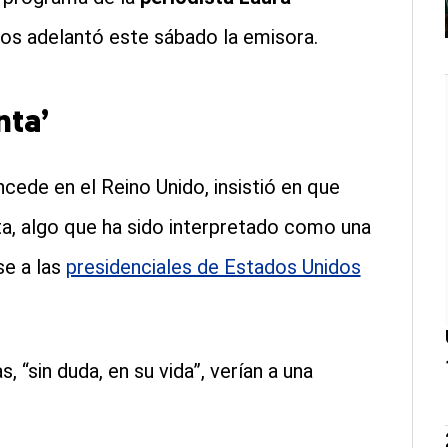
tos adelantó este sábado la emisora.
nta’
ncede en el Reino Unido, insistió en que
ta, algo que ha sido interpretado como una
se a las
presidenciales de Estados Unidos
 “sin duda, en su vida”, verían a una