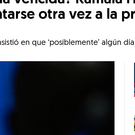
tarse otra vez a la p
insistió en que ‘posiblemente’ algún día