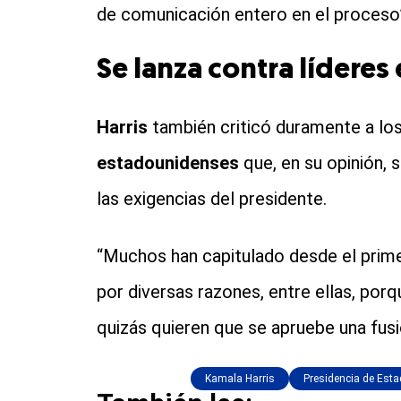
de comunicación entero en el proceso”
Se lanza contra líderes
Harris
también criticó duramente a los
estadounidenses
que, en su opinión, 
las exigencias del presidente.
“Muchos han capitulado desde el primer 
por diversas razones, entre ellas, por
quizás quieren que se apruebe una fusió
Kamala Harris
Presidencia de Est