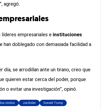
, agregó.
 empresariales
 líderes empresariales e
instituciones
se han doblegado con demasiada facilidad a
día, se arrodillan ante un tirano, creo que
que quieren estar cerca del poder, porque
n o evitar una investigación”, opinó.
ados Unidos
Joe Biden
Donald Trump