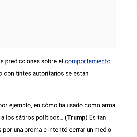
us predicciones sobre el
comportamiento
 con tintes autoritarios se están
, por ejemplo, en cómo ha usado como arma
 los sátiros políticos... (
Trump
) Es tan
s por una broma e intentó cerrar un medio