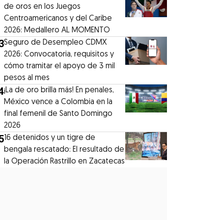
de oros en los Juegos
Centroamericanos y del Caribe
2026: Medallero AL MOMENTO
3
Seguro de Desempleo CDMX
2026: Convocatoria, requisitos y
cómo tramitar el apoyo de 3 mil
pesos al mes
4
¡La de oro brilla más! En penales,
México vence a Colombia en la
final femenil de Santo Domingo
2026
5
16 detenidos y un tigre de
bengala rescatado: El resultado de
la Operación Rastrillo en Zacatecas