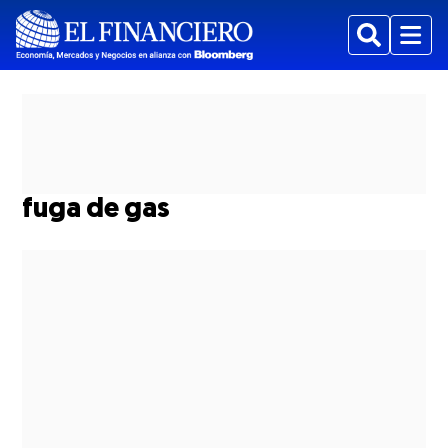
Buscar
Menu
fuga de gas