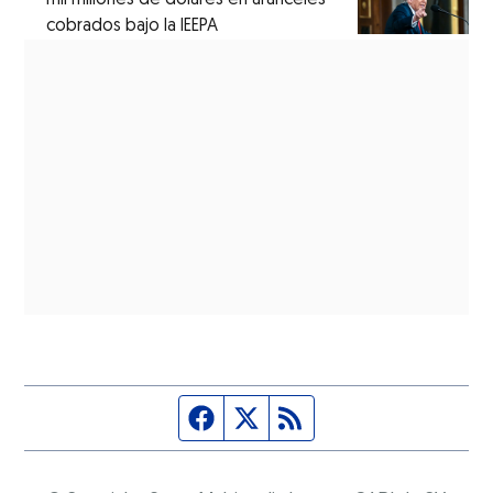
cobrados bajo la IEEPA
Página de Facebook
Fuente Twitter
Fuente RSS