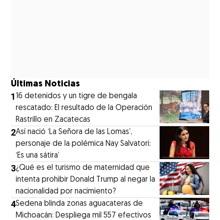
Últimas Noticias
1
16 detenidos y un tigre de bengala
rescatado: El resultado de la Operación
Rastrillo en Zacatecas
2
⁠Así nació ‘La Señora de las Lomas’,
personaje de la polémica Nay Salvatori:
‘Es una sátira’
3
¿Qué es el turismo de maternidad que
intenta prohibir Donald Trump al negar la
nacionalidad por nacimiento?
4
Sedena blinda zonas aguacateras de
Michoacán: Despliega mil 557 efectivos