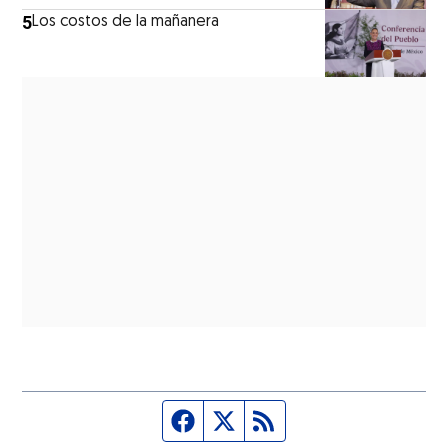
5
Los costos de la mañanera
Página de Facebook
Fuente Twitter
Fuente RSS