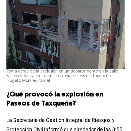
Toma aérea de la explosión en un departamento en la calle
Paseo de los Naranjos en la colonia Paseos de Taxqueña.
(Rogelio Morales Ponce)
¿Qué provocó la explosión en
Paseos de Taxqueña?
La Secretaría de Gestión Integral de Riesgos y
Protección Civil informó que alrededor de las 8:55