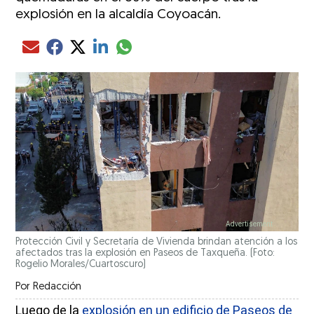
explosión en la alcaldía Coyoacán.
Compartir el artículo actual mediante glo
Compartir el artículo actual mediante Email
Compartir el artículo actual mediante Facebook
Compartir el artículo actual mediante Twitter
Compartir el artículo actual mediante LinkedIn
Protección Civil y Secretaría de Vivienda brindan atención a los
afectados tras la explosión en Paseos de Taxqueña. (Foto:
Rogelio Morales/Cuartoscuro)
Por
Redacción
Luego de la
explosión en un edificio de Paseos de