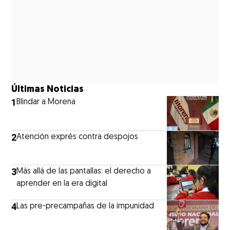
Últimas Noticias
1
Blindar a Morena
2
Atención exprés contra despojos
3
Más allá de las pantallas: el derecho a
aprender en la era digital
4
Las pre-precampañas de la impunidad