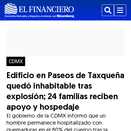
Buscar
Menu
CDMX
Edificio en Paseos de Taxqueña
quedó inhabitable tras
explosión; 24 familias reciben
apoyo y hospedaje
El gobierno de la CDMX informó que un
hombre permanece hospitalizado con
quemaduras en el 80% del cuerpo tras la