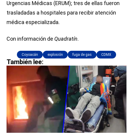
Urgencias Médicas (ERUM); tres de ellas fueron
trasladadas a hospitales para recibir atención
médica especializada.
Con información de
Quadratín
.
Coyoacán
explosión
fuga de gas
CDMX
También lee: