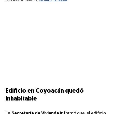
Edificio en Coyoacán quedó
inhabitable
La
Secretaría de Vivienda
informó que, el edificio