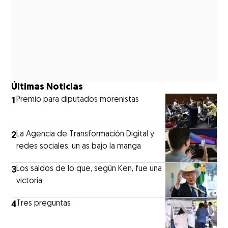
Últimas Noticias
1
Premio para diputados morenistas
2
La Agencia de Transformación Digital y
redes sociales: un as bajo la manga
3
Los saldos de lo que, según Ken, fue una
victoria
4
Tres preguntas