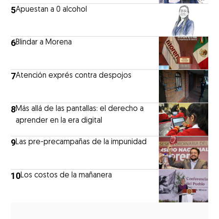
5
Apuestan a 0 alcohol
6
Blindar a Morena
7
Atención exprés contra despojos
8
Más allá de las pantallas: el derecho a
aprender en la era digital
9
Las pre-precampañas de la impunidad
10
Los costos de la mañanera