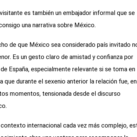
visitante es también un embajador informal que se
 consigo una narrativa sobre México.
cho de que México sea considerado país invitado n
nor. Es un gesto claro de amistad y confianza por
 de España, especialmente relevante si se toma en
a que durante el sexenio anterior la relación fue, en
ntos momentos, tensionada desde el discurso
co.
 contexto internacional cada vez más complejo, es