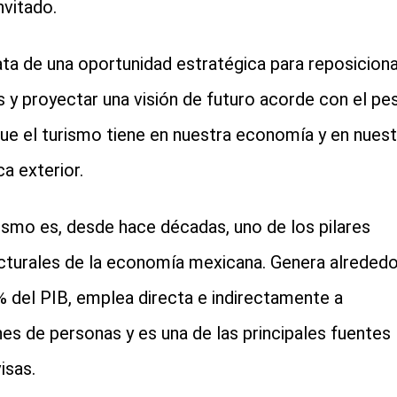
nvitado.
cial-whatsapp
ata de una oportunidad estratégica para reposiciona
ís y proyectar una visión de futuro acorde con el pe
que el turismo tiene en nuestra economía y en nuest
ca exterior.
rismo es, desde hace décadas, uno de los pilares
cturales de la economía mexicana. Genera alrededo
% del PIB, emplea directa e indirectamente a
nes de personas y es una de las principales fuentes
isas.