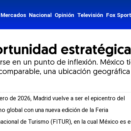
Mercados
Nacional
Opinión
Televisión
Fox Spor
ortunidad estratégic
se en un punto de inflexión. México t
 incomparable, una ubicación geográfic
ero de 2026, Madrid vuelve a ser el epicentro del
mo global con una nueva edición de la Feria
nacional de Turismo (FITUR), en la cual México es e