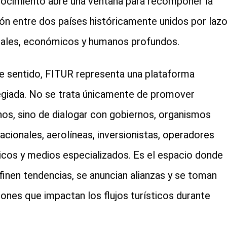
ocimiento abre una ventana para recomponer la
ión entre dos países históricamente unidos por laz
rales, económicos y humanos profundos.
e sentido, FITUR representa una plataforma
legiada. No se trata únicamente de promover
nos, sino de dialogar con gobiernos, organismos
nacionales, aerolíneas, inversionistas, operadores
ticos y medios especializados. Es el espacio donde
finen tendencias, se anuncian alianzas y se toman
iones que impactan los flujos turísticos durante