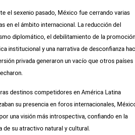
te el sexenio pasado, México fue cerrando varias
as en el ámbito internacional. La reducción del
ismo diplomático, el debilitamiento de la promoció
tica institucional y una narrativa de desconfianza hac
versión privada generaron un vacío que otros países
echaron.
ras destinos competidores en América Latina
zaban su presencia en foros internacionales, Méxic
por una visión más introspectiva, confiando en la
a de su atractivo natural y cultural.