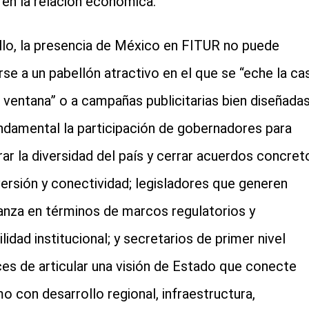
 en la relación económica.
llo, la presencia de México en FITUR no puede
arse a un pabellón atractivo en el que se “eche la ca
a ventana” o a campañas publicitarias bien diseñadas
ndamental la participación de gobernadores para
ar la diversidad del país y cerrar acuerdos concret
versión y conectividad; legisladores que generen
anza en términos de marcos regulatorios y
lidad institucional; y secretarios de primer nivel
es de articular una visión de Estado que conecte
mo con desarrollo regional, infraestructura,