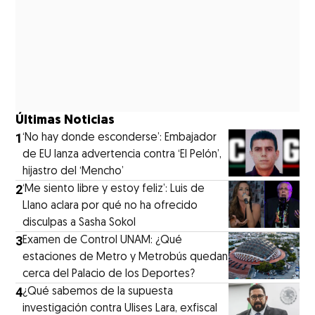
Últimas Noticias
1
‘No hay donde esconderse’: Embajador
de EU lanza advertencia contra ‘El Pelón’,
hijastro del ‘Mencho’
2
‘Me siento libre y estoy feliz’: Luis de
Llano aclara por qué no ha ofrecido
disculpas a Sasha Sokol
3
Examen de Control UNAM: ¿Qué
estaciones de Metro y Metrobús quedan
cerca del Palacio de los Deportes?
4
¿Qué sabemos de la supuesta
investigación contra Ulises Lara, exfiscal