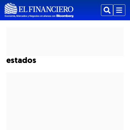
Buscar
Menu
estados