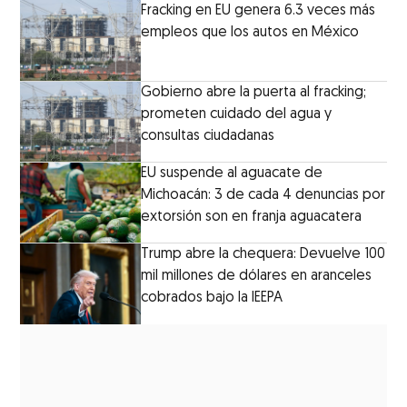
Fracking en EU genera 6.3 veces más
empleos que los autos en México
Gobierno abre la puerta al fracking;
prometen cuidado del agua y
consultas ciudadanas
EU suspende al aguacate de
Michoacán: 3 de cada 4 denuncias por
extorsión son en franja aguacatera
Trump abre la chequera: Devuelve 100
mil millones de dólares en aranceles
cobrados bajo la IEEPA