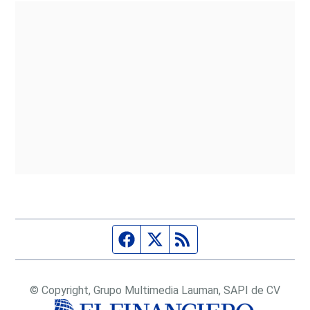
Página de Facebook
Fuente Twitter
Fuente RSS
© Copyright, Grupo Multimedia Lauman, SAPI de CV