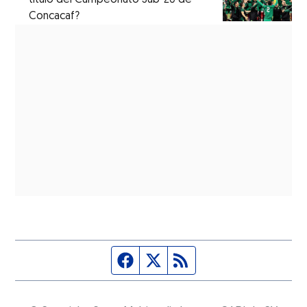
Concacaf?
Página de Facebook
Fuente Twitter
Fuente RSS