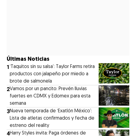
Últimas Noticias
1
‘Taquitos sin su salsa’: Taylor Farms retira
productos con jalapeño por miedo a
brote de salmonela
2
Vamos por un pancito: Prevén lluvias
fuertes en CDMX y Edomex para esta
semana
3
Nueva temporada de ‘Exatlón México’:
Lista de atletas confirmados y fecha de
estreno del reality
4
Harry Styles invita: Paga órdenes de