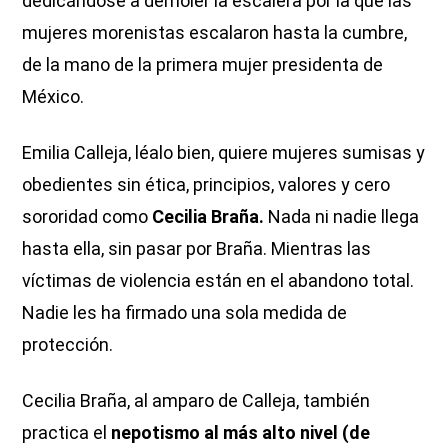
dedicándose a demoler la escalera por la que las
mujeres morenistas escalaron hasta la cumbre,
de la mano de la primera mujer presidenta de
México.
Emilia Calleja, léalo bien, quiere mujeres sumisas y
obedientes sin ética, principios, valores y cero
sororidad como
Cecilia Braña.
Nada ni nadie llega
hasta ella, sin pasar por Braña. Mientras las
víctimas de violencia están en el abandono total.
Nadie les ha firmado una sola medida de
protección.
Cecilia Braña, al amparo de Calleja, también
practica el
nepotismo al más alto nivel (de