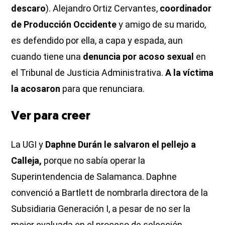
descaro
). Alejandro Ortiz Cervantes,
coordinador
de Producción Occidente
y amigo de su marido,
es defendido por ella, a capa y espada, aun
cuando tiene una
denuncia por acoso sexual
en
el Tribunal de Justicia Administrativa.
A la víctima
la acosaron
para que renunciara.
Ver para creer
La UGI y
Daphne Durán le salvaron el pellejo a
Calleja,
porque no sabía operar la
Superintendencia de Salamanca. Daphne
convenció a Bartlett de nombrarla directora de la
Subsidiaria Generación I, a pesar de no ser la
mejor evaluada en el proceso de selección.