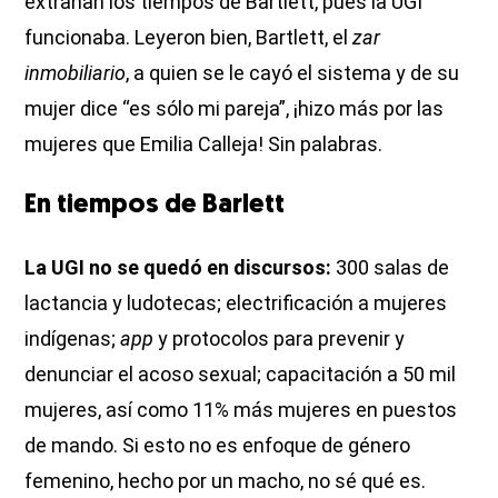
extrañan los tiempos de Bartlett, pues la UGI
funcionaba. Leyeron bien, Bartlett, el
zar
inmobiliario
, a quien se le cayó el sistema y de su
mujer dice “es sólo mi pareja”, ¡hizo más por las
mujeres que Emilia Calleja! Sin palabras.
En tiempos de Barlett
La UGI no se quedó en discursos:
300 salas de
lactancia y ludotecas; electrificación a mujeres
indígenas;
app
y protocolos para prevenir y
denunciar el acoso sexual; capacitación a 50 mil
mujeres, así como 11% más mujeres en puestos
de mando. Si esto no es enfoque de género
femenino, hecho por un macho, no sé qué es.