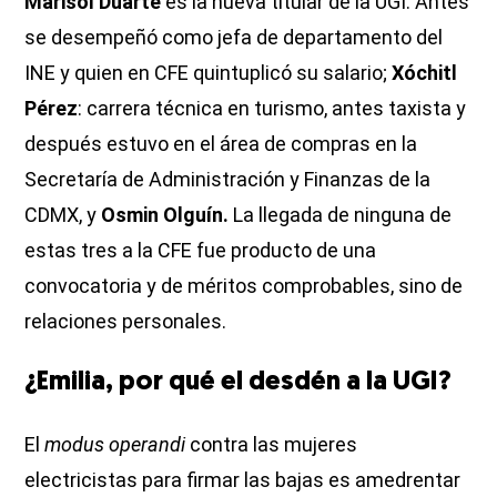
Marisol Duarte
es la nueva titular de la UGI. Antes
se desempeñó como jefa de departamento del
INE y quien en CFE quintuplicó su salario;
Xóchitl
Pérez
: carrera técnica en turismo, antes taxista y
después estuvo en el área de compras en la
Secretaría de Administración y Finanzas de la
CDMX, y
Osmin Olguín.
La llegada de ninguna de
estas tres a la CFE fue producto de una
convocatoria y de méritos comprobables, sino de
relaciones personales.
¿Emilia, por qué el desdén a la UGI?
El
modus operandi
contra las mujeres
electricistas para firmar las bajas es amedrentar