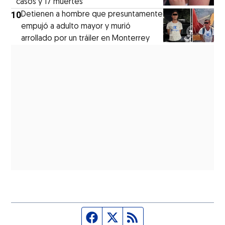
casos y 17 muertes
10
Detienen a hombre que presuntamente
empujó a adulto mayor y murió
arrollado por un tráiler en Monterrey
Página de Facebook
Fuente Twitter
Fuente RSS