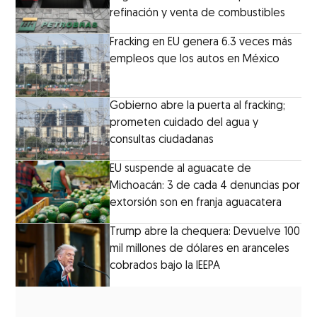
refinación y venta de combustibles
Fracking en EU genera 6.3 veces más
empleos que los autos en México
Gobierno abre la puerta al fracking;
prometen cuidado del agua y
consultas ciudadanas
EU suspende al aguacate de
Michoacán: 3 de cada 4 denuncias por
extorsión son en franja aguacatera
Trump abre la chequera: Devuelve 100
mil millones de dólares en aranceles
cobrados bajo la IEEPA