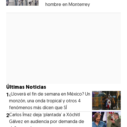
hombre en Monterrey
Opens in new wi
Opens in new window
Últimas Noticias
1
¿Lloverá el fin de semana en México? Un
monzón, una onda tropical y otros 4
fenómenos más dicen que SÍ
2
Carlos Ímaz deja ‘plantada’ a Xóchitl
Gálvez en audiencia por demanda de