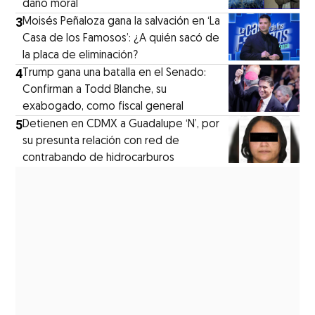
daño moral
3
Moisés Peñaloza gana la salvación en ‘La
Casa de los Famosos’: ¿A quién sacó de
la placa de eliminación?
4
Trump gana una batalla en el Senado:
Confirman a Todd Blanche, su
exabogado, como fiscal general
5
Detienen en CDMX a Guadalupe ‘N’, por
su presunta relación con red de
contrabando de hidrocarburos