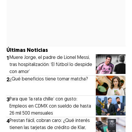
Últimas Noticias
1
Muere Jorge, el padre de Lionel Messi,
tras hospitalización: ‘El fútbol lo despide
con amor’
2
¿Qué beneficios tiene tomar matcha?
3
Para que ‘la rata chille’ con gusto:
Empleos en CDMX con sueldo de hasta
26 mil 500 mensuales
4
Prestan fácil, cobran caro: ¿Qué interés
tienen las tarjetas de crédito de Klar,