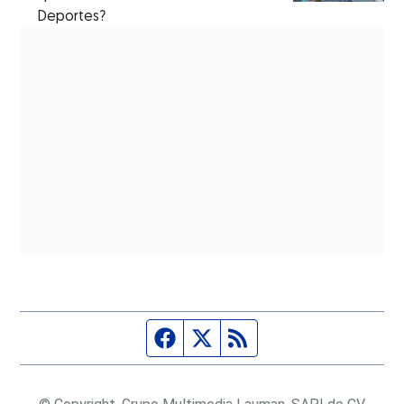
Deportes?
Página de Facebook
Fuente Twitter
Fuente RSS