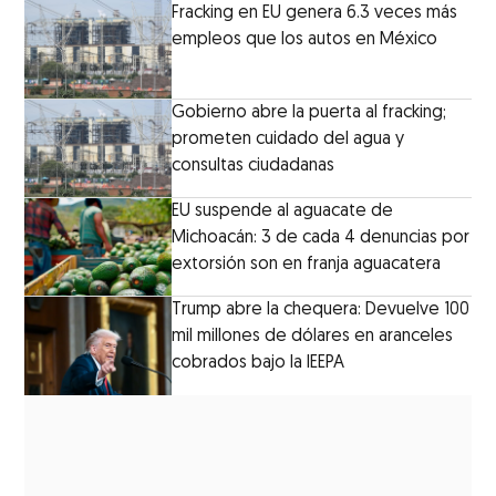
Fracking en EU genera 6.3 veces más
empleos que los autos en México
Gobierno abre la puerta al fracking;
prometen cuidado del agua y
consultas ciudadanas
EU suspende al aguacate de
Michoacán: 3 de cada 4 denuncias por
extorsión son en franja aguacatera
Trump abre la chequera: Devuelve 100
mil millones de dólares en aranceles
cobrados bajo la IEEPA