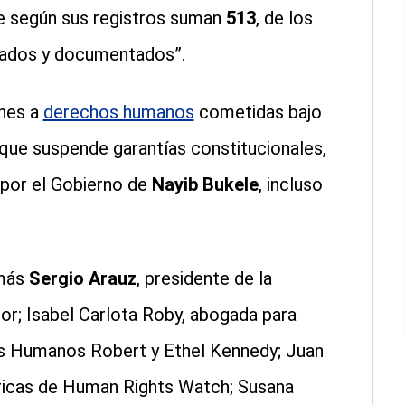
ue según sus registros suman
513
, de los
gados y documentados”.
ones a
derechos humanos
cometidas bajo
que suspende garantías constitucionales,
 por el Gobierno de
Nayib Bukele
, incluso
emás
Sergio Arauz
, presidente de la
or; Isabel Carlota Roby, abogada para
s Humanos Robert y Ethel Kennedy; Juan
éricas de Human Rights Watch; Susana