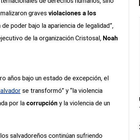
internacionales de derechos humanos, sino
ormalizaron graves
violaciones a los
de poder bajo la apariencia de legalidad”,
 ejecutivo de la organización Cristosal,
Noah
ro años bajo un estado de excepción, el
Salvador
se transformó” y “la violencia
da por la
corrupción
y la violencia de un
los salvadoreños continúan sufriendo