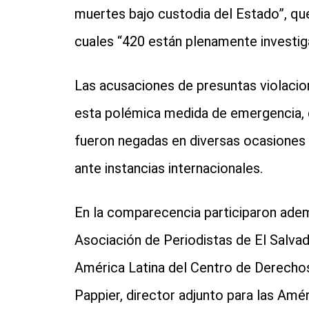
muertes bajo custodia del Estado”, q
cuales “420 están plenamente investi
Las acusaciones de presuntas violaci
esta polémica medida de emergencia, 
fueron negadas en diversas ocasiones
ante instancias internacionales.
En la comparecencia participaron ad
Asociación de Periodistas de El Salvad
América Latina del Centro de Derecho
Pappier, director adjunto para las Am