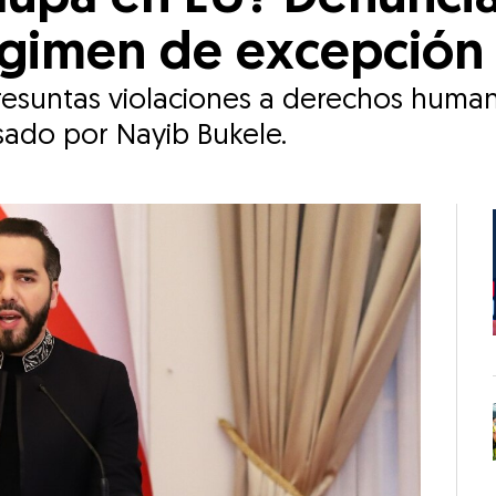
égimen de excepción
esuntas violaciones a derechos humano
ado por Nayib Bukele.