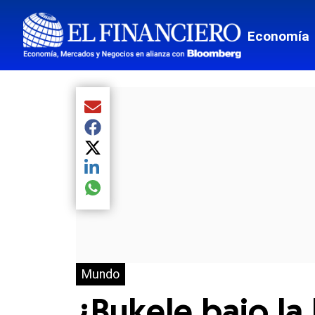
Economía
Compartir el artículo actual mediante Email
Compartir el artículo actual mediante Facebook
Compartir el artículo actual mediante Twitter
Compartir el artículo actual mediante LinkedIn
Compartir el artículo actual mediante global.so
Mundo
¿Bukele bajo la