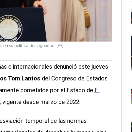
s en su política de seguridad. (AP)
as e internacionales denunció este jueves
os Tom Lantos
del Congreso de Estados
ntamente cometidos por el Estado de
El
, vigente desde marzo de 2022.
esviación temporal de las normas