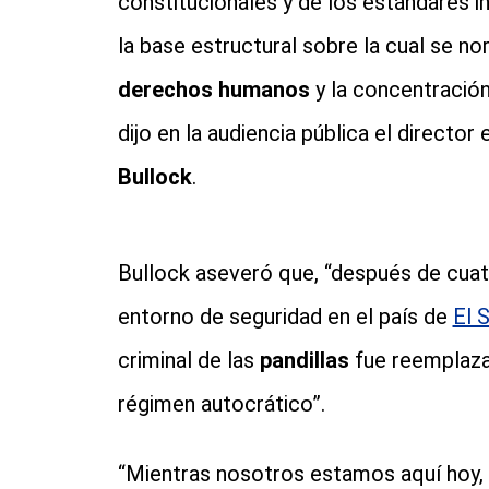
constitucionales y de los estándares 
la base estructural sobre la cual se n
derechos humanos
y la concentración 
dijo en la audiencia pública el director
Bullock
.
Bullock aseveró que, “después de cuat
entorno de seguridad en el país de
El 
criminal de las
pandillas
fue reemplaza
régimen autocrático”.
“Mientras nosotros estamos aquí hoy, 