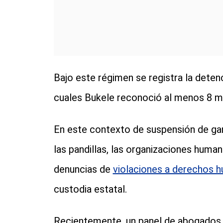
Bajo este régimen se registra la deten
cuales Bukele reconoció al menos 8 m
En este contexto de suspensión de gar
las pandillas, las organizaciones huma
denuncias de
violaciones a derechos 
custodia estatal.
Recientemente, un panel de abogados 