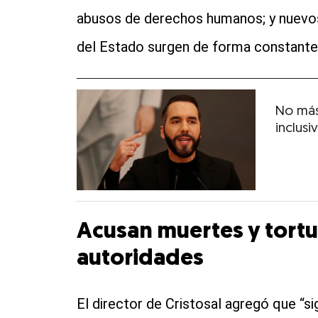
abusos de derechos humanos; y nuevos
del Estado surgen de forma constante
No más
inclusi
Acusan muertes y tortu
autoridades
El director de Cristosal agregó que “s