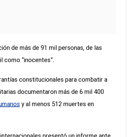
ción de más de 91 mil personas, de las
il como “inocentes”.
antías constitucionales para combatir a
nitarias documentaron más de 6 mil 400
humanos
y al menos 512 muertes en
internacionales presentó un informe ante