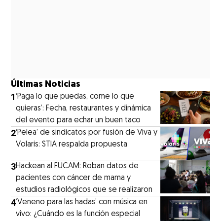
Últimas Noticias
1
‘Paga lo que puedas, come lo que
quieras’: Fecha, restaurantes y dinámica
del evento para echar un buen taco
2
‘Pelea’ de sindicatos por fusión de Viva y
Volaris: STIA respalda propuesta
3
Hackean al FUCAM: Roban datos de
pacientes con cáncer de mama y
estudios radiológicos que se realizaron
4
‘Veneno para las hadas’ con música en
vivo: ¿Cuándo es la función especial