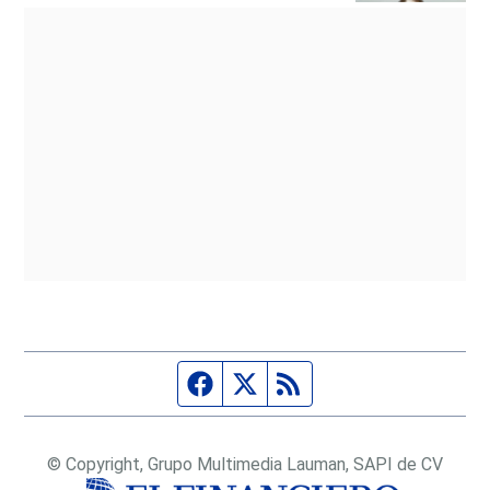
Página de Facebook
Fuente Twitter
Fuente RSS
© Copyright, Grupo Multimedia Lauman, SAPI de CV