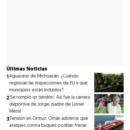
Últimas Noticias
1
Aguacate de Michoacán: ¿Cuándo
regresan las inspecciones de EU y qué
municipios están incluidos?
2
‘Se rompió un tendón’: Así fue la carrera
deportiva de Jorge, padre de Lionel
Messi
3
Tensión en Ormuz: Omán advierte que
ataques contra buques podrían frenar