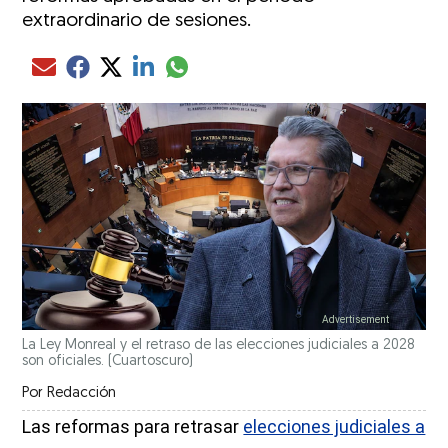
extraordinario de sesiones.
Compartir el artículo actual mediante glo
Compartir el artículo actual mediante Email
Compartir el artículo actual mediante Facebook
Compartir el artículo actual mediante Twitter
Compartir el artículo actual mediante LinkedIn
La Ley Monreal y el retraso de las elecciones judiciales a 2028
son oficiales.
(Cuartoscuro)
Por
Redacción
Las reformas para retrasar
elecciones judiciales a