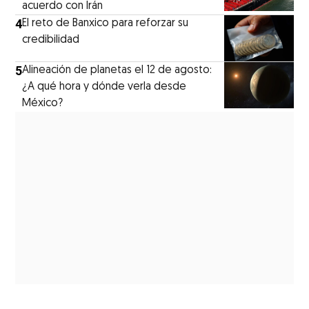
acuerdo con Irán
4
El reto de Banxico para reforzar su
credibilidad
5
Alineación de planetas el 12 de agosto:
¿A qué hora y dónde verla desde
México?