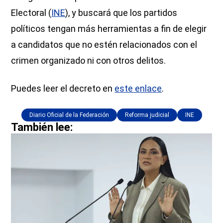
Electoral (
INE
), y buscará que los partidos
políticos tengan más herramientas a fin de elegir
a candidatos que no estén relacionados con el
crimen organizado ni con otros delitos.
Puedes leer el decreto en
este enlace
.
Diario Oficial de la Federación
Reforma judicial
INE
También lee: