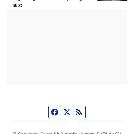
auto
Página de Facebook
Fuente Twitter
Fuente RSS