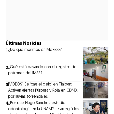
Últimas Noticias
1
¿De qué morimos en México?
2
¿Qué está pasando con el registro de
patrones del IMSS?
3
(VIDEOS) Se ‘cae el cielo’ en Tlalpan:
Activan alertas Púrpura y Roja en CDMX
por lluvias torrenciales
4
¿Por qué Hugo Sánchez estudió
odontología en la UNAM? Le arregló los