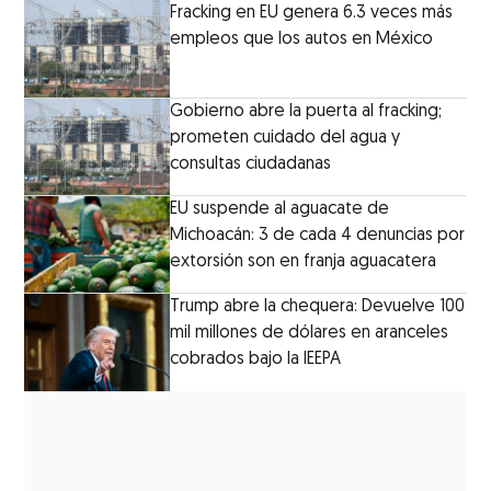
Fracking en EU genera 6.3 veces más
empleos que los autos en México
Gobierno abre la puerta al fracking;
prometen cuidado del agua y
consultas ciudadanas
EU suspende al aguacate de
Michoacán: 3 de cada 4 denuncias por
extorsión son en franja aguacatera
Trump abre la chequera: Devuelve 100
mil millones de dólares en aranceles
cobrados bajo la IEEPA