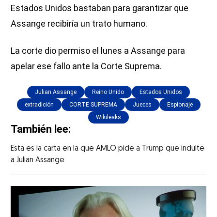
Estados Unidos bastaban para garantizar que
Assange recibiría un trato humano.
La corte dio permiso el lunes a Assange para
apelar ese fallo ante la Corte Suprema.
Julian Assange
Reino Unido
Estados Unidos
extradición
CORTE SUPREMA
Jueces
Espionaje
Wikileaks
También lee:
Esta es la carta en la que AMLO pide a Trump que indulte
a Julian Assange