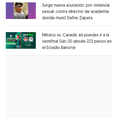
Surge nueva acusación, por violencia
sexual, contra director de academia
donde murió Dafne Zapata
Opens in ne
Opens in new window
México vs. Canadá: así puedes ir a la
semifinal Sub-20 desde 223 pesos en
el Estadio Banorte
Opens in new window
Opens in new window