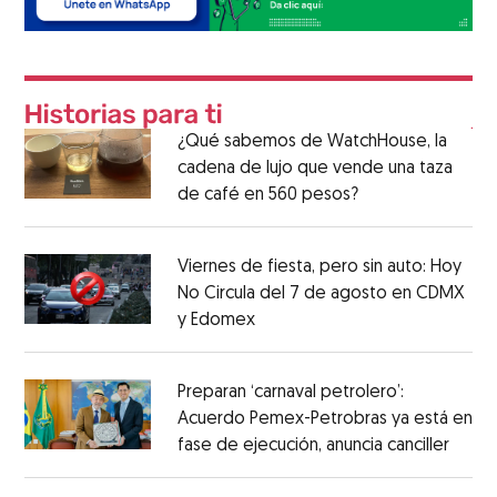
¿Qué sabemos de WatchHouse, la
cadena de lujo que vende una taza
de café en 560 pesos?
Viernes de fiesta, pero sin auto: Hoy
No Circula del 7 de agosto en CDMX
y Edomex
Preparan ‘carnaval petrolero’:
Acuerdo Pemex-Petrobras ya está en
fase de ejecución, anuncia canciller