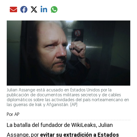
Compartir el artículo actual mediante glo
Compartir el artículo actual mediante Email
Compartir el artículo actual mediante Facebook
Compartir el artículo actual mediante Twitter
Compartir el artículo actual mediante LinkedIn
Julian Assange está acusado en Estados Unidos por la
publicación de documentos militares secretos y de cables
diplomáticos sobre las actividades del país norteamericano en
las guerras de Irak y Afganistán.
(AP)
Por
AP
La batalla del fundador de WikiLeaks, Julian
Assange, por
evitar su extradición a Estados