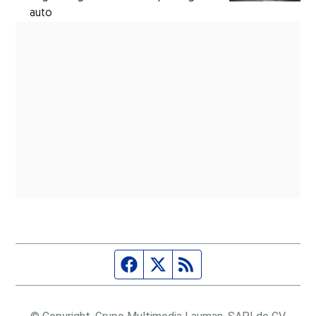
auto
Página de Facebook
Fuente Twitter
Fuente RSS