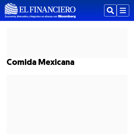
Buscar
Menu
Comida Mexicana