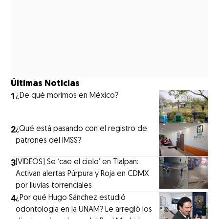
Últimas Noticias
1
¿De qué morimos en México?
2
¿Qué está pasando con el registro de
patrones del IMSS?
3
(VIDEOS) Se ‘cae el cielo’ en Tlalpan:
Activan alertas Púrpura y Roja en CDMX
por lluvias torrenciales
4
¿Por qué Hugo Sánchez estudió
odontología en la UNAM? Le arregló los