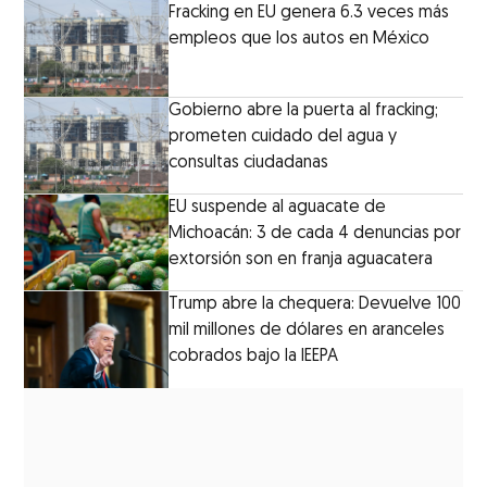
Fracking en EU genera 6.3 veces más
empleos que los autos en México
Gobierno abre la puerta al fracking;
prometen cuidado del agua y
consultas ciudadanas
EU suspende al aguacate de
Michoacán: 3 de cada 4 denuncias por
extorsión son en franja aguacatera
Trump abre la chequera: Devuelve 100
mil millones de dólares en aranceles
cobrados bajo la IEEPA