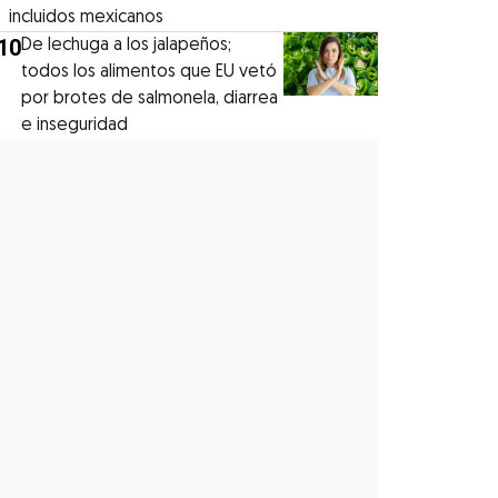
incluidos mexicanos
10
De lechuga a los jalapeños;
todos los alimentos que EU vetó
por brotes de salmonela, diarrea
e inseguridad