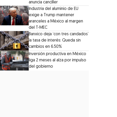
anuncia canciller
Industria del aluminio de EU
exige a Trump mantener
aranceles a México al margen
del T-MEC
Banxico deja ‘con tres candados’
la tasa de interés: Queda sin
cambios en 6.50%
Inversión productiva en México
liga 2 meses al alza por impulso
del gobierno