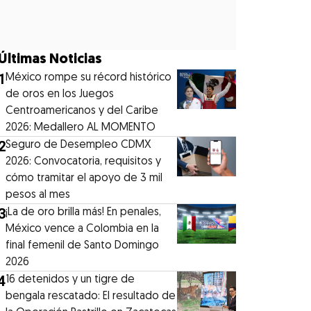
Últimas Noticias
1
México rompe su récord histórico
de oros en los Juegos
Centroamericanos y del Caribe
2026: Medallero AL MOMENTO
2
Seguro de Desempleo CDMX
2026: Convocatoria, requisitos y
cómo tramitar el apoyo de 3 mil
pesos al mes
3
¡La de oro brilla más! En penales,
México vence a Colombia en la
final femenil de Santo Domingo
2026
4
16 detenidos y un tigre de
bengala rescatado: El resultado de