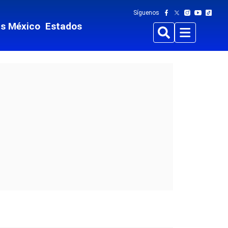
Síguenos
ts México
Estados
Buscar
Menu