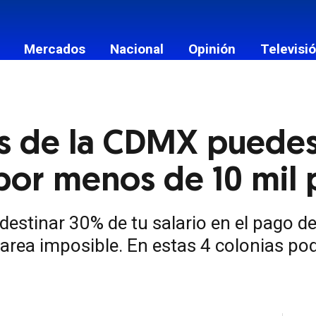
Mercados
Nacional
Opinión
Televisi
s México
Estados
as de la CDMX puedes
or menos de 10 mil 
stinar 30% de tu salario en el pago de
rea imposible. En estas 4 colonias po