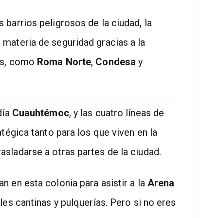
barrios peligrosos de la ciudad, la
 materia de seguridad gracias a la
as, como
Roma Norte
,
Condesa
y
día
Cuauhtémoc
, y las cuatro líneas de
atégica tanto para los que viven en la
sladarse a otras partes de la ciudad.
 en esta colonia para asistir a la
Arena
ples cantinas y pulquerías. Pero si no eres