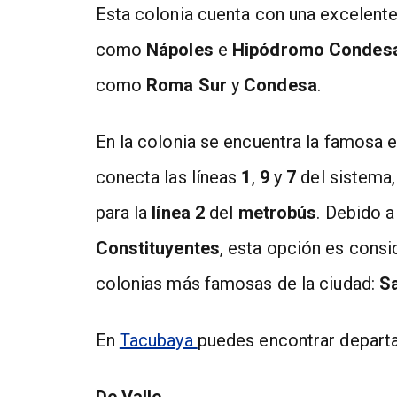
Esta colonia cuenta con una excelente
como
Nápoles
e
Hipódromo Condes
como
Roma Sur
y
Condesa
.
En la colonia se encuentra la famosa e
conecta las líneas
1
,
9
y
7
del sistema
para la
línea 2
del
metrobús
. Debido a
Constituyentes
, esta opción es consid
colonias más famosas de la ciudad:
S
En
Tacubaya
puedes encontrar depart
De Valle