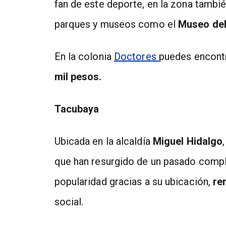
fan de este deporte, en la zona tambié
parques y museos como el
Museo del
En la colonia
Doctores
puedes encont
mil pesos.
Tacubaya
Ubicada en la alcaldía
Miguel Hidalgo
que han resurgido de un pasado compl
popularidad gracias a su ubicación,
ren
social.