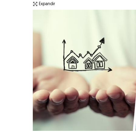
Expandir