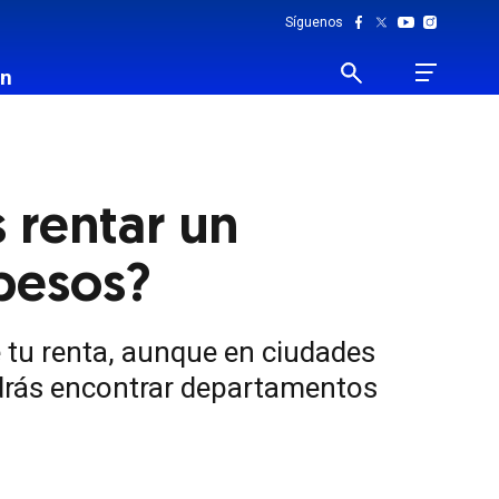
Síguenos
ón
 rentar un
pesos?
 tu renta, aunque en ciudades
drás encontrar departamentos