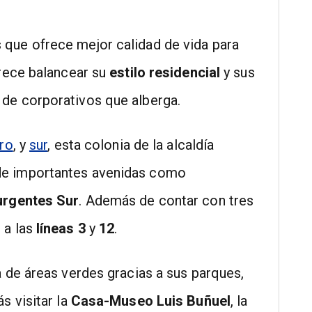
 que ofrece mejor calidad de vida para
ece balancear su
estilo residencial
y sus
 de corporativos que alberga.
ro
, y
sur
, esta colonia de la alcaldía
de importantes avenidas como
urgentes Sur
. Además de contar con tres
 a las
líneas 3
y
12
.
 de áreas verdes gracias a sus parques,
s visitar la
Casa-Museo Luis Buñuel
, la