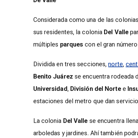
Considerada como una de las colonias
sus residentes, la colonia
Del Valle
par
múltiples
parques
con el gran número
Dividida en tres secciones,
norte
,
cent
Benito Juárez
se encuentra rodeada 
Universidad
,
División del Norte
e
Ins
estaciones del metro que dan servicio
La colonia
Del Valle
se encuentra llena
arboledas y jardines. Ahí también podrá