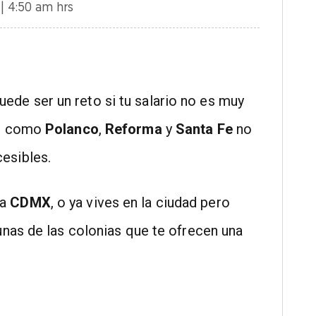
| 4:50 am hrs
uede ser un reto si tu salario no es muy
ar como
Polanco
,
Reforma
y
Santa Fe
no
esibles.
 a
CDMX
, o ya vives en la ciudad pero
gunas de las colonias que te ofrecen una