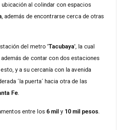
 ubicación al colindar con espacios
a
, además de encontrarse cerca de otras
stación del metro '
Tacubaya
', la cual
, además de contar con dos estaciones
 esto, y a su cercanía con la avenida
erada ´la puerta´ hacia otra de las
anta Fe
.
amentos entre los
6 mil
y
10 mil pesos
.