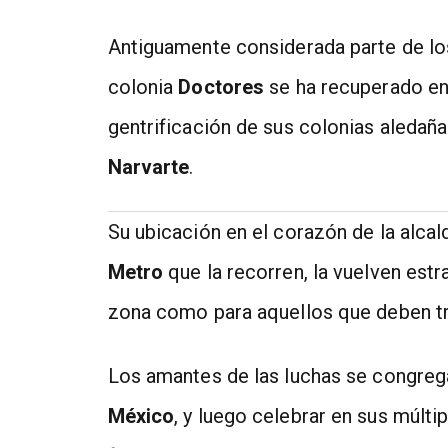
Antiguamente considerada parte de los 
colonia
Doctores
se ha recuperado en
gentrificación de sus colonias aledañ
Narvarte
.
Su ubicación en el corazón de la alcal
Metro
que la recorren, la vuelven estr
zona como para aquellos que deben tra
Los amantes de las luchas se congregan
México
, y luego celebrar en sus múlti