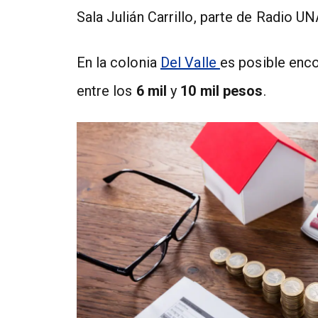
Sala Julián Carrillo, parte de Radio U
En la colonia
Del Valle
es posible enc
entre los
6 mil
y
10 mil pesos
.