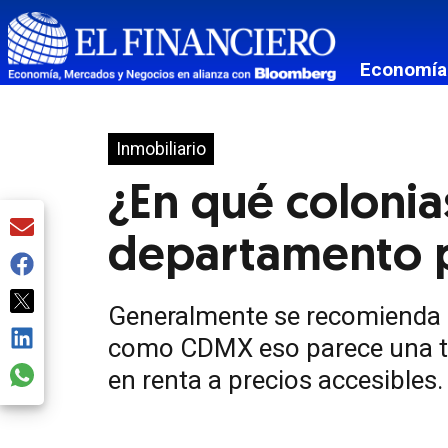
Economía
Fox Sport
Inmobiliario
¿En qué coloni
departamento p
Generalmente se recomienda de
como CDMX eso parece una ta
en renta a precios accesibles.