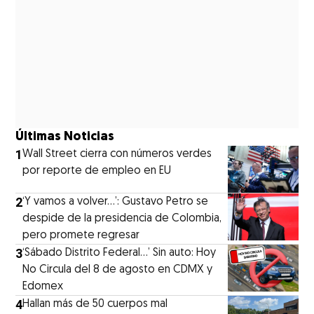
Últimas Noticias
1
Wall Street cierra con números verdes
por reporte de empleo en EU
2
‘Y vamos a volver…’: Gustavo Petro se
despide de la presidencia de Colombia,
pero promete regresar
3
‘Sábado Distrito Federal...’ Sin auto: Hoy
No Circula del 8 de agosto en CDMX y
Edomex
4
Hallan más de 50 cuerpos mal