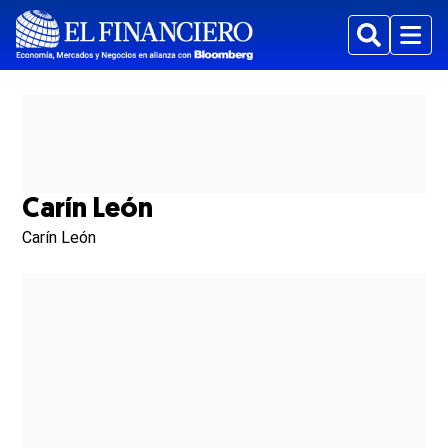
Buscar
Menu
Carín León
Carín León