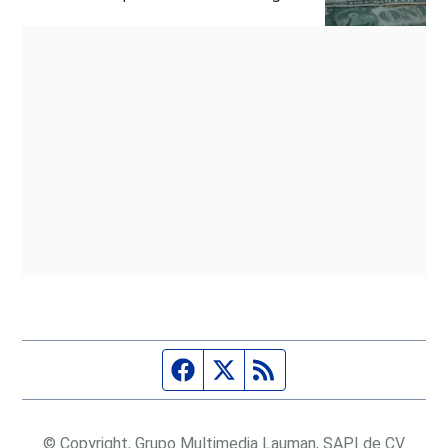
Página de Facebook
Fuente Twitter
Fuente RSS
© Copyright, Grupo Multimedia Lauman, SAPI de CV