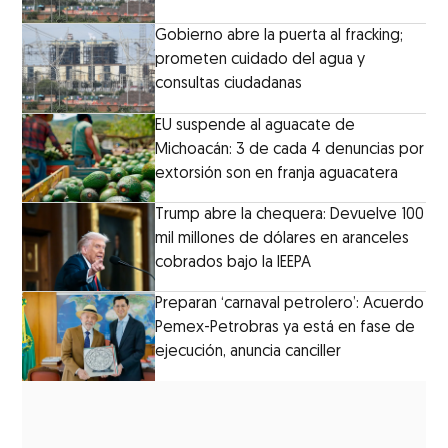
Gobierno abre la puerta al fracking;
prometen cuidado del agua y
consultas ciudadanas
EU suspende al aguacate de
Michoacán: 3 de cada 4 denuncias por
extorsión son en franja aguacatera
Trump abre la chequera: Devuelve 100
mil millones de dólares en aranceles
cobrados bajo la IEEPA
Preparan ‘carnaval petrolero’: Acuerdo
Pemex-Petrobras ya está en fase de
ejecución, anuncia canciller