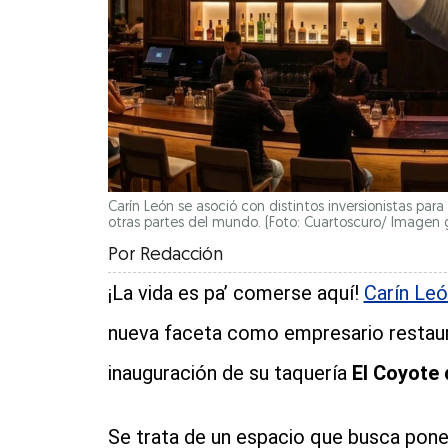
Carín León se asoció con distintos inversionistas par
otras partes del mundo. (Foto: Cuartoscuro/ Imagen
Por
Redacción
¡La vida es pa’ comerse aquí!
Carín Leó
nueva faceta como empresario restaura
inauguración de su taquería
El Coyote 
Se trata de un espacio que busca poner