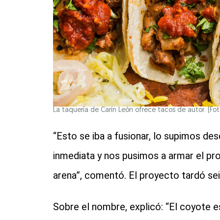
La taquería de Carín León ofrece tacos de autor. (Fot
“Esto se iba a fusionar, lo supimos de
inmediata y nos pusimos a armar el pr
arena”, comentó. El proyecto tardó se
Sobre el nombre, explicó: “El coyote e