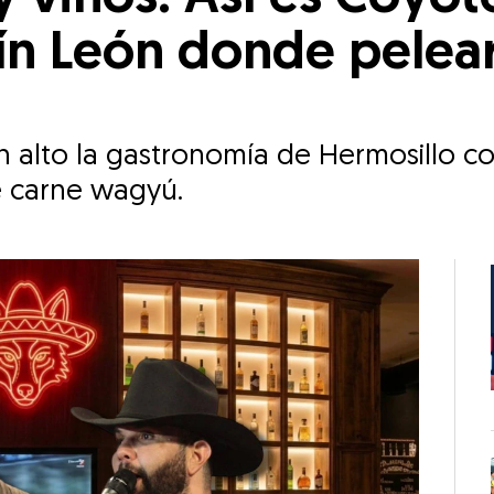
rín León donde pelea
n alto la gastronomía de Hermosillo c
e carne wagyú.