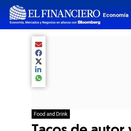
Economía
Compartir el artículo actual mediante Email
Compartir el artículo actual mediante Facebook
Compartir el artículo actual mediante Twitter
Compartir el artículo actual mediante LinkedIn
Compartir el artículo actual mediante global.so
Food and Drink
Tacos de autor 