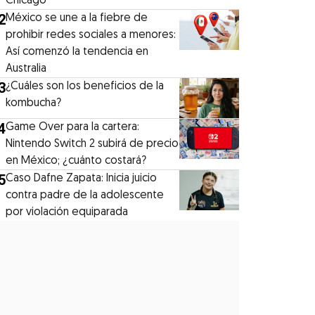
Chicago
2
México se une a la fiebre de
prohibir redes sociales a menores:
Así comenzó la tendencia en
Australia
3
¿Cuáles son los beneficios de la
kombucha?
4
Game Over para la cartera:
Nintendo Switch 2 subirá de precio
en México; ¿cuánto costará?
5
Caso Dafne Zapata: Inicia juicio
contra padre de la adolescente
por violación equiparada