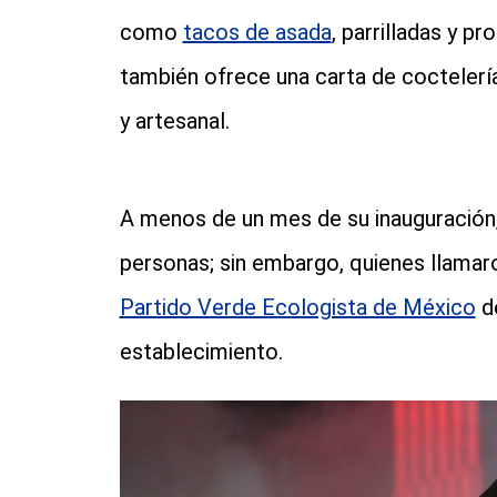
como
tacos de asada
, parrilladas y p
también ofrece una carta de coctelería
y artesanal.
A menos de un mes de su inauguración, l
personas; sin embargo, quienes llamar
Partido Verde Ecologista de México
de
establecimiento.