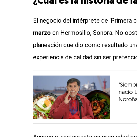
¿Cuál es la historia de 
El negocio del intérprete de ‘Primera c
marzo
en Hermosillo, Sonora. No obst
planeación que dio como resultado una
experiencia de calidad sin ser pretenci
‘Siemp
nació 
Noroñ