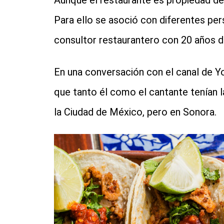
Aunque el restaurante es propiedad d
Para ello se asoció con diferentes per
consultor restaurantero con 20 años de
En una conversación con el canal de 
que tanto él como el cantante tenían la
la Ciudad de México, pero en Sonora.