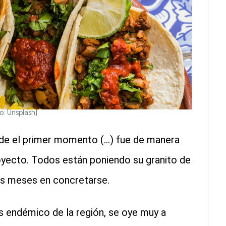
o: Unsplash)
sde el primer momento (...) fue de manera
oyecto. Todos están poniendo su granito de
is meses en concretarse.
s endémico de la región, se oye muy a