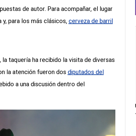
ropuestas de autor. Para acompañar, el lugar
 y, para los más clásicos,
cerveza de barril
a taquería ha recibido la visita de diversas
on la atención fueron dos
diputados del
bido a una discusión dentro del