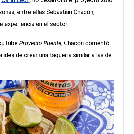
e
Carín León
, no desarrolló el proyecto solo.
sonas, entre ellas Sebastián Chacón,
 experiencia en el sector.
YouTube
Proyecto Puente
, Chacón comentó
 idea de crear una taquería similar a las de