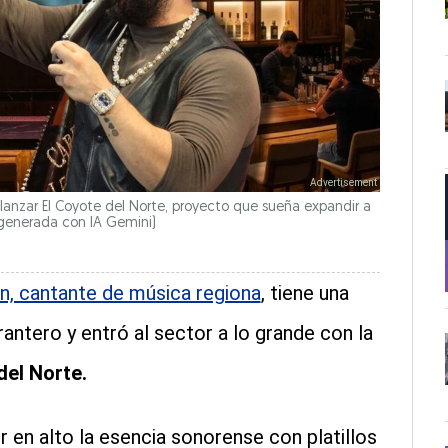
a lanzar El Coyote del Norte, proyecto que sueña expandir a
 generada con IA Gemini)
n, cantante de música regiona
, tiene una
ntero y entró al sector a lo grande con la
del Norte.
 en alto la esencia sonorense con platillos