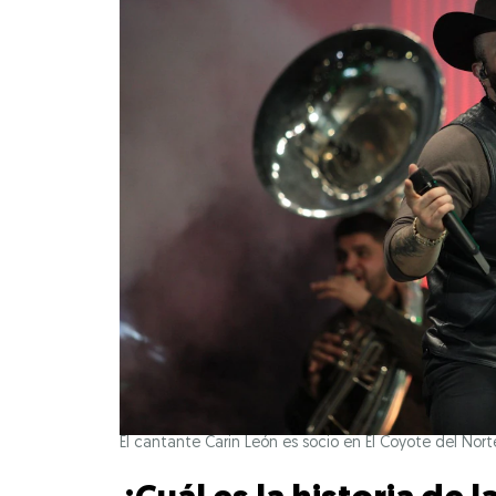
El cantante Carin León es socio en El Coyote del Nort