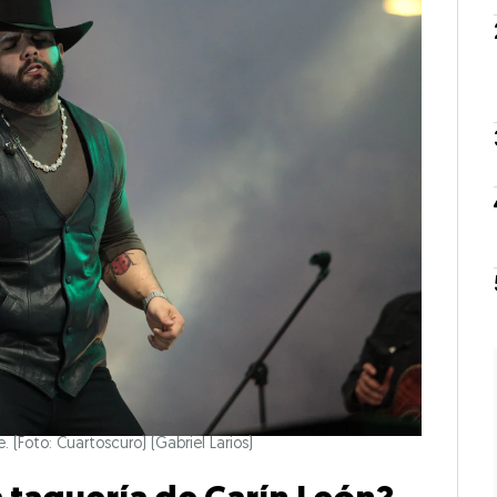
e. (Foto: Cuartoscuro)
(Gabriel Larios)