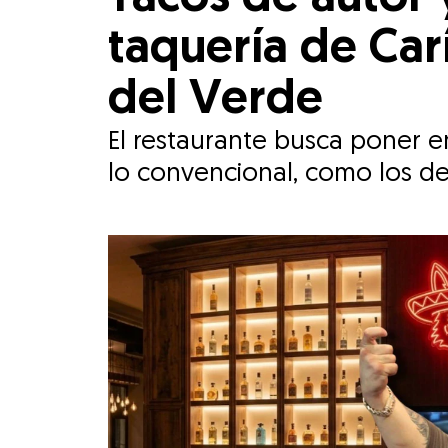
taquería de Ca
del Verde
El restaurante busca poner e
lo convencional, como los d