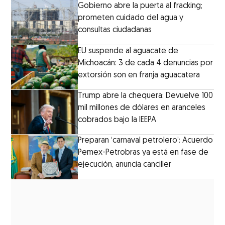
Gobierno abre la puerta al fracking;
prometen cuidado del agua y
consultas ciudadanas
EU suspende al aguacate de
Michoacán: 3 de cada 4 denuncias por
extorsión son en franja aguacatera
Trump abre la chequera: Devuelve 100
mil millones de dólares en aranceles
cobrados bajo la IEEPA
Preparan ‘carnaval petrolero’: Acuerdo
Pemex-Petrobras ya está en fase de
ejecución, anuncia canciller