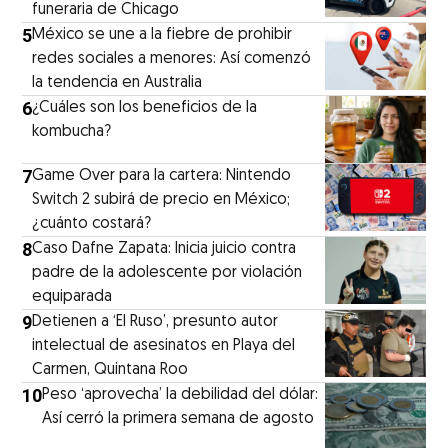
funeraria de Chicago
5
México se une a la fiebre de prohibir
redes sociales a menores: Así comenzó
la tendencia en Australia
6
¿Cuáles son los beneficios de la
kombucha?
7
Game Over para la cartera: Nintendo
Switch 2 subirá de precio en México;
¿cuánto costará?
8
Caso Dafne Zapata: Inicia juicio contra
padre de la adolescente por violación
equiparada
9
Detienen a ‘El Ruso’, presunto autor
intelectual de asesinatos en Playa del
Carmen, Quintana Roo
10
Peso ‘aprovecha’ la debilidad del dólar:
Así cerró la primera semana de agosto