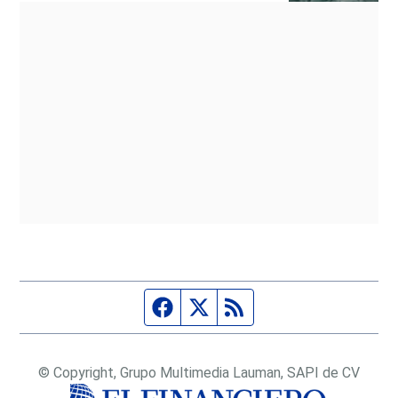
Página de Facebook
Fuente Twitter
Fuente RSS
© Copyright, Grupo Multimedia Lauman, SAPI de CV