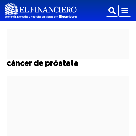
Buscar
Menu
cáncer de próstata