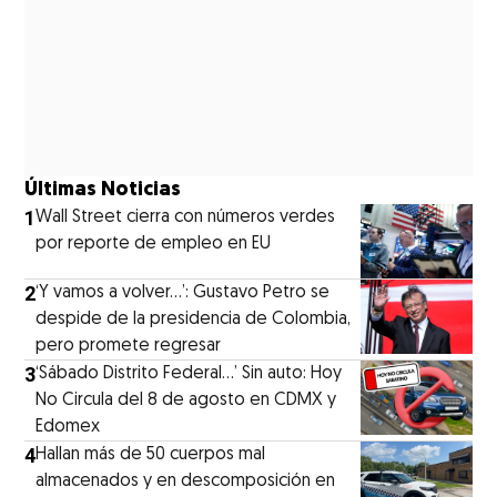
Últimas Noticias
1
Wall Street cierra con números verdes
por reporte de empleo en EU
2
‘Y vamos a volver…’: Gustavo Petro se
despide de la presidencia de Colombia,
pero promete regresar
3
‘Sábado Distrito Federal...’ Sin auto: Hoy
No Circula del 8 de agosto en CDMX y
Edomex
4
Hallan más de 50 cuerpos mal
almacenados y en descomposición en