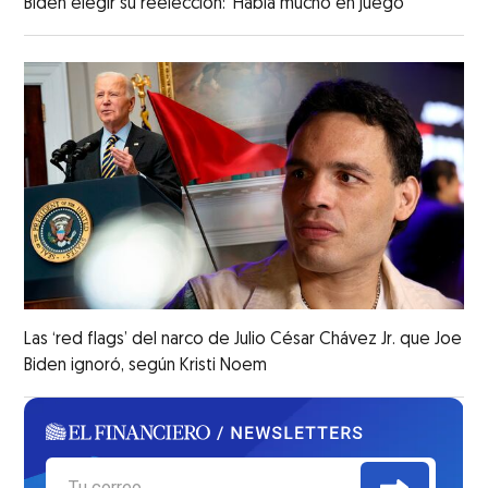
Biden elegir su reelección: ‘Había mucho en juego’
Las ‘red flags’ del narco de Julio César Chávez Jr. que Joe
Biden ignoró, según Kristi Noem