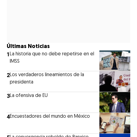
Últimas Noticias
1
La historia que no debe repetirse en el
IMSS
2
Los verdaderos lineamientos de la
presidenta
3
La ofensiva de EU
4
Encuestadores del mundo en México