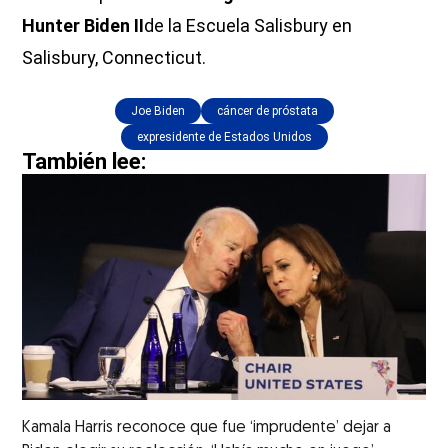
Hunter Biden II
de la Escuela Salisbury en
Salisbury, Connecticut.
Joe Biden
cáncer de próstata
expresidente de Estados Unidos
También lee:
Kamala Harris reconoce que fue ‘imprudente’ dejar a