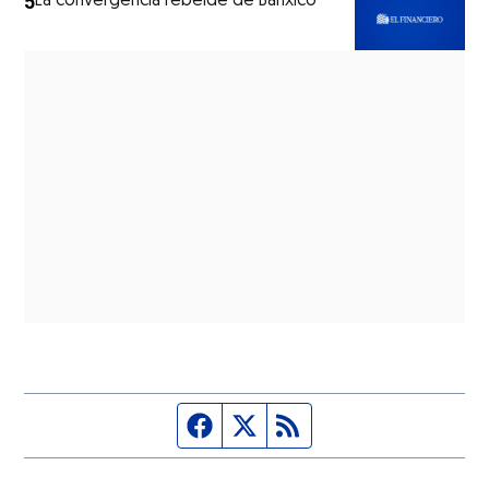
5
La convergencia rebelde de Banxico
Página de Facebook
Fuente Twitter
Fuente RSS