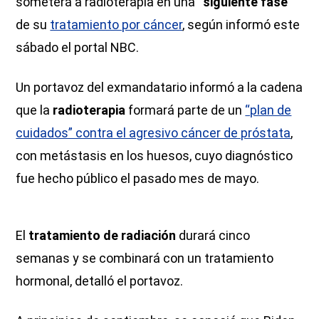
someterá a radioterapia en una
“siguiente fase”
de su
tratamiento por cáncer
, según informó este
sábado el portal NBC.
Un portavoz del exmandatario informó a la cadena
que la
radioterapia
formará parte de un
“plan de
cuidados” contra el agresivo cáncer de próstata
,
con metástasis en los huesos, cuyo diagnóstico
fue hecho público el pasado mes de mayo.
El
tratamiento de radiación
durará cinco
semanas y se combinará con un tratamiento
hormonal, detalló el portavoz.