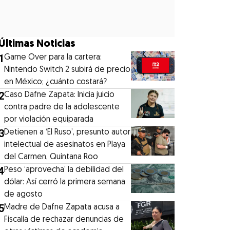
Últimas Noticias
1
Game Over para la cartera:
Nintendo Switch 2 subirá de precio
en México; ¿cuánto costará?
2
Caso Dafne Zapata: Inicia juicio
contra padre de la adolescente
por violación equiparada
3
Detienen a ‘El Ruso’, presunto autor
intelectual de asesinatos en Playa
del Carmen, Quintana Roo
4
Peso ‘aprovecha’ la debilidad del
dólar: Así cerró la primera semana
de agosto
5
Madre de Dafne Zapata acusa a
Fiscalía de rechazar denuncias de