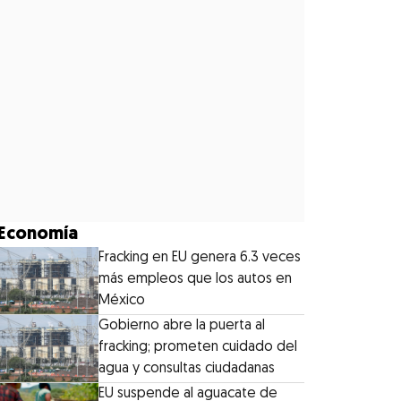
Economía
Fracking en EU genera 6.3 veces
más empleos que los autos en
México
Gobierno abre la puerta al
fracking; prometen cuidado del
agua y consultas ciudadanas
EU suspende al aguacate de