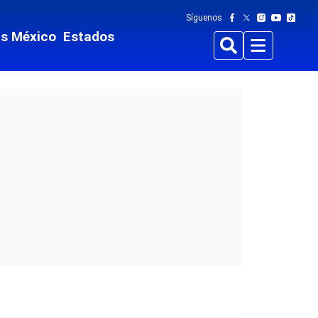
Síguenos
ts México
Estados
Buscar
Menu