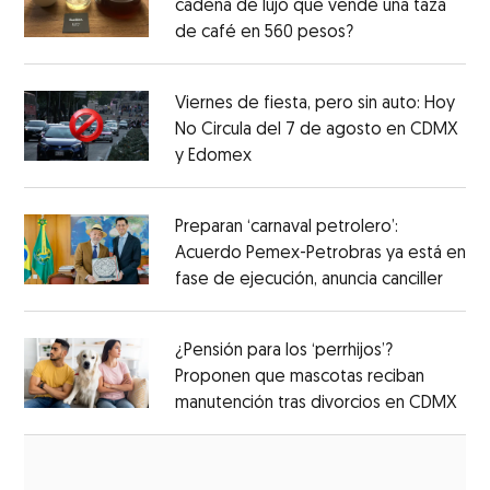
cadena de lujo que vende una taza
de café en 560 pesos?
Viernes de fiesta, pero sin auto: Hoy
No Circula del 7 de agosto en CDMX
y Edomex
Preparan ‘carnaval petrolero’:
Acuerdo Pemex-Petrobras ya está en
fase de ejecución, anuncia canciller
¿Pensión para los ‘perrhijos’?
Proponen que mascotas reciban
manutención tras divorcios en CDMX