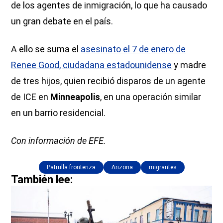
de los agentes de inmigración, lo que ha causado
un gran debate en el país.
A ello se suma el
asesinato el 7 de enero de
Renee Good, ciudadana estadounidense
y madre
de tres hijos, quien recibió disparos de un agente
de ICE en
Minneapolis
, en una operación similar
en un barrio residencial.
Con información de EFE.
Patrulla fronteriza
Arizona
migrantes
También lee: