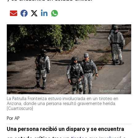
Compartir el artículo actual mediante glo
Compartir el artículo actual mediante Email
Compartir el artículo actual mediante Facebook
Compartir el artículo actual mediante Twitter
Compartir el artículo actual mediante LinkedIn
La Patrulla Fronteriza estuvo involucrada en un tiroteo en
Arizona, donde una persona resultó gravemente herida.
(Cuartoscuro)
Por
AP
Una persona recibió un disparo y se encuentra