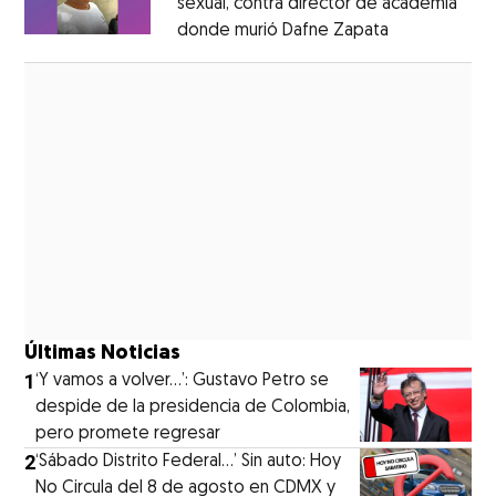
sexual, contra director de academia
donde murió Dafne Zapata
Opens in ne
Opens in new window
Últimas Noticias
1
‘Y vamos a volver…’: Gustavo Petro se
despide de la presidencia de Colombia,
pero promete regresar
2
‘Sábado Distrito Federal...’ Sin auto: Hoy
No Circula del 8 de agosto en CDMX y