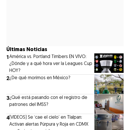
Últimas Noticias
1
América vs. Portland Timbers EN VIVO:
¿Dónde y a qué hora ver la Leagues Cup
HOY?
2
¿De qué morimos en México?
3
¿Qué está pasando con el registro de
patrones del IMSS?
4
(VIDEOS) Se ‘cae el cielo’ en Tlalpan:
Activan alertas Púrpura y Roja en CDMX