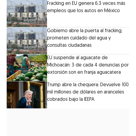
Fracking en EU genera 6.3 veces más
empleos que los autos en México
Gobierno abre la puerta al fracking;
prometen cuidado del agua y
consultas ciudadanas
EU suspende al aguacate de
Michoacán: 3 de cada 4 denuncias por
extorsión son en franja aguacatera
Trump abre la chequera: Devuelve 100
mil millones de dólares en aranceles
cobrados bajo la IEEPA