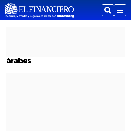
Buscar
Menu
árabes