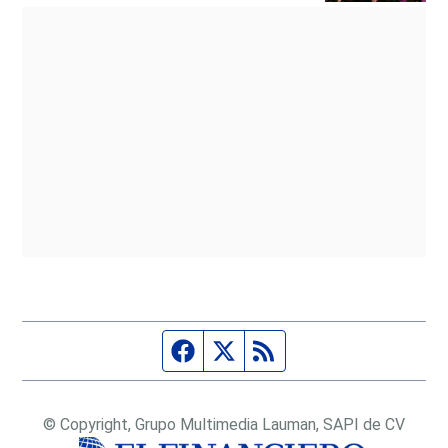
Página de Facebook
Fuente Twitter
Fuente RSS
© Copyright, Grupo Multimedia Lauman, SAPI de CV